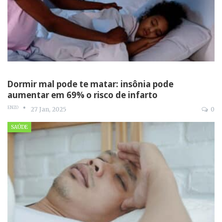
Dormir mal pode te matar: insônia pode
aumentar em 69% o risco de infarto
ENZO
27 Jan, 2025
0
SAÚDE