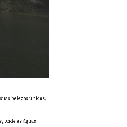
suas belezas únicas,
s, onde as águas