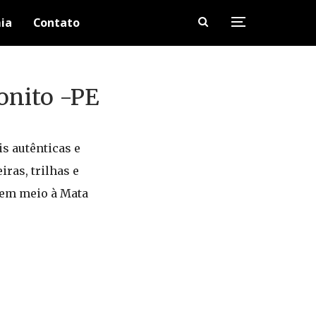
ia
Contato
onito -PE
s autênticas e
ras, trilhas e
 em meio à Mata