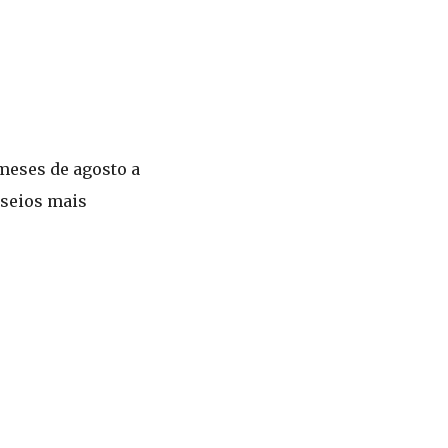
 meses de agosto a
sseios mais