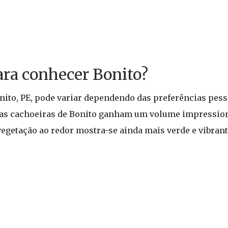
ara conhecer Bonito?
nito, PE, pode variar dependendo das preferências pesso
ho, as cachoeiras de Bonito ganham um volume impressi
 vegetação ao redor mostra-se ainda mais verde e vibra