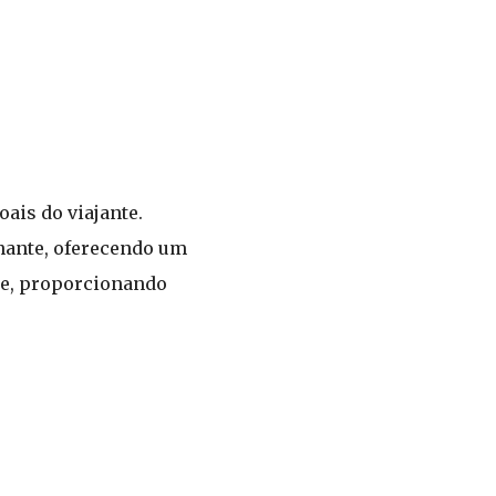
ais do viajante.
onante, oferecendo um
nte, proporcionando