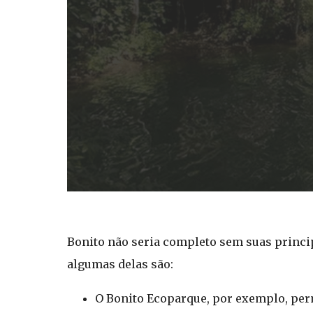
Bonito não seria completo sem suas princip
algumas delas são:
O Bonito Ecoparque, por exemplo, perm