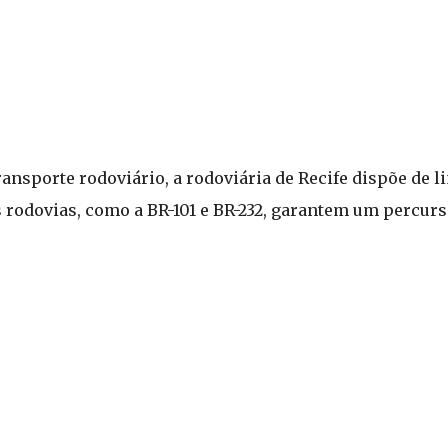
ansporte rodoviário, a rodoviária de Recife dispõe de l
s rodovias, como a BR-101 e BR-232, garantem um percurs