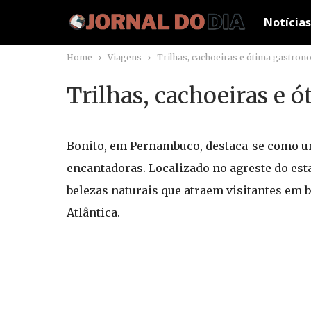
Notícias
Home
Viagens
Trilhas, cachoeiras e ótima gastron
Trilhas, cachoeiras e 
Bonito, em Pernambuco, destaca-se como um
encantadoras. Localizado no agreste do esta
belezas naturais que atraem visitantes em
Atlântica.