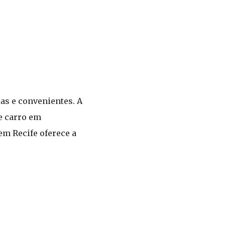
as e convenientes. A
de carro em
em Recife oferece a