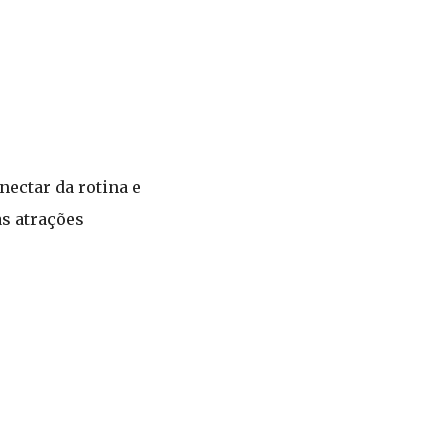
ectar da rotina e
as atrações