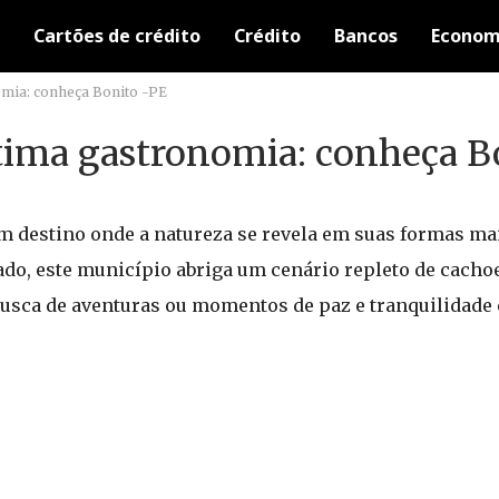
Cartões de crédito
Crédito
Bancos
Econom
omia: conheça Bonito -PE
ótima gastronomia: conheça B
 destino onde a natureza se revela em suas formas mai
do, este município abriga um cenário repleto de cachoei
 busca de aventuras ou momentos de paz e tranquilidade