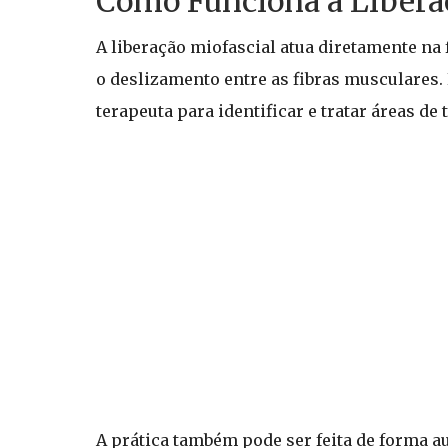
Como Funciona a Libera
A liberação miofascial atua diretamente na
o deslizamento entre as fibras musculares.
terapeuta para identificar e tratar áreas de
A prática também pode ser feita de forma au