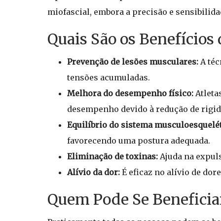
miofascial, embora a precisão e sensibilid
Quais São os Benefícios 
Prevenção de lesões musculares:
A téc
tensões acumuladas.
Melhora do desempenho físico:
Atleta
desempenho devido à redução de rigid
Equilíbrio do sistema musculoesquelét
favorecendo uma postura adequada.
Eliminação de toxinas:
Ajuda na expuls
Alívio da dor:
É eficaz no alívio de dor
Quem Pode Se Beneficiar