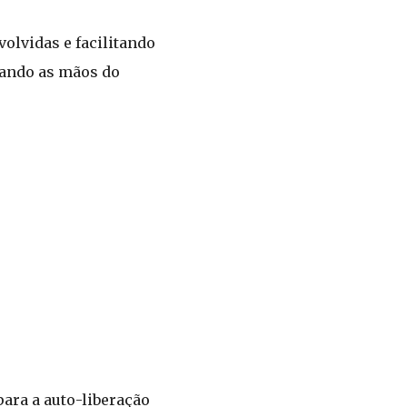
volvidas e facilitando
zando as mãos do
para a auto-liberação