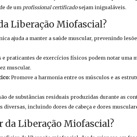
ade de um
profissional certificado
sejam inigualáveis.
da Liberação Miofascial?
nica ajuda a manter a saúde muscular, prevenindo lesõ
s e praticantes de exercícios físicos podem notar uma 
ez muscular.
ico:
Promove a harmonia entre os músculos e as estrutu
ão de substâncias residuais produzidas durante as con
es diversas, incluindo dores de cabeça e dores muscular
 da Liberação Miofascial?