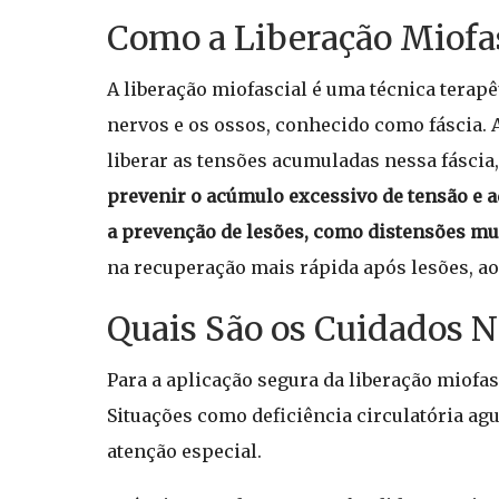
Como a Liberação Miofas
A liberação miofascial é uma técnica terap
nervos e os ossos, conhecido como fáscia. A
liberar as tensões acumuladas nessa fásci
prevenir o acúmulo excessivo de tensão e ad
a prevenção de lesões, como distensões mus
na recuperação mais rápida após lesões, ao
Quais São os Cuidados N
Para a aplicação segura da liberação miofas
Situações como deficiência circulatória ag
atenção especial.