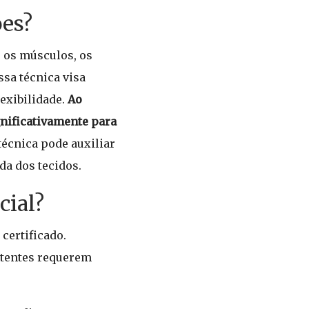
ões?
e os músculos, os
ssa técnica visa
exibilidade.
Ao
gnificativamente para
técnica pode auxiliar
da dos tecidos.
cial?
certificado.
stentes requerem