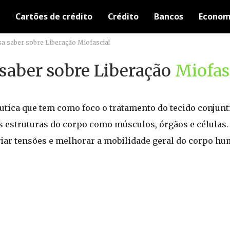
Cartões de crédito
Crédito
Bancos
Econom
sa saber sobre Liberação Miofascial
 saber sobre Liberação
Miofas
êutica que tem como foco o tratamento do tecido conjun
s estruturas do corpo como músculos, órgãos e células.
viar tensões e melhorar a mobilidade geral do corpo h