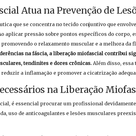
cial Atua na Prevenção de Les
êutica que se concentra no tecido conjuntivo que envolv
o aplicar pressão sobre pontos específicos do corpo, e
a, promovendo o relaxamento muscular e a melhora da fl
erências na fáscia, a liberação miofascial contribui si
culares, tendinites e dores crônicas.
Além disso, essa 
 reduzir a inflamação e promover a cicatrização adequa
ecessários na Liberação Miofas
cial, é essencial procurar um profissional devidamente 
uda, uso de anticoagulantes e lesões musculares preexi