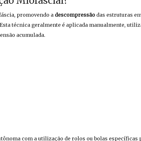
ção Miofascial?
 fáscia, promovendo a
descompressão
das estruturas en
 Esta técnica geralmente é aplicada manualmente, utili
 tensão acumulada.
tônoma com a utilização de rolos ou bolas específicas 