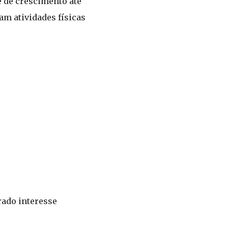
e de crescimento até
am atividades físicas
rado interesse