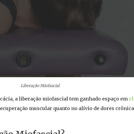
Liberação Miofascial
cácia, a liberação miofascial tem ganhado espaço em
cl
 recuperação muscular quanto no alívio de dores crônica