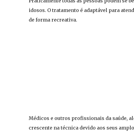
Praticamente todas as pessoas podem se ben
idosos. O tratamento é adaptável para atend
de forma recreativa.
Médicos e outros profissionais da saúde, a
crescente na técnica devido aos seus amplo