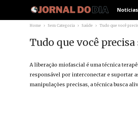
Notícias
Home
Sem Categoria
Saúde
Tudo que você preci
Tudo que você precisa
A liberação miofascial é uma técnica terap
responsável por interconectar e suportar a
manipulações precisas, a técnica busca ali