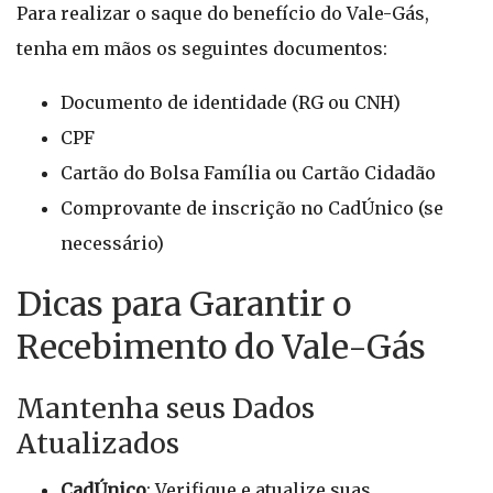
Para realizar o saque do benefício do Vale-Gás,
tenha em mãos os seguintes documentos:
Documento de identidade (RG ou CNH)
CPF
Cartão do Bolsa Família ou Cartão Cidadão
Comprovante de inscrição no CadÚnico (se
necessário)
Dicas para Garantir o
Recebimento do Vale-Gás
Mantenha seus Dados
Atualizados
CadÚnico
: Verifique e atualize suas