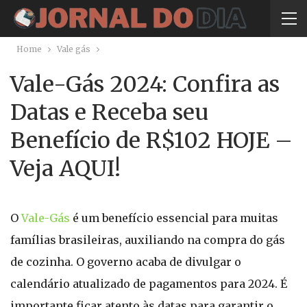
Home
Vale gás
Vale-Gás 2024: Confira as
Datas e Receba seu
Benefício de R$102 HOJE –
Veja AQUI!
O
Vale-Gás
é um benefício essencial para muitas
famílias brasileiras, auxiliando na compra do gás
de cozinha. O governo acaba de divulgar o
calendário atualizado de pagamentos para 2024. É
importante ficar atento às datas para garantir o