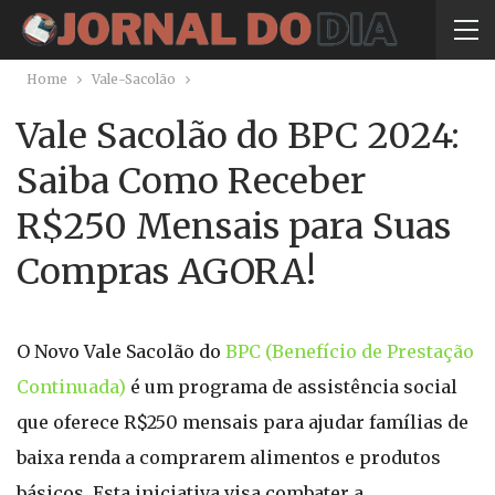
Home
Vale-Sacolão
Vale Sacolão do BPC 2024:
Saiba Como Receber
R$250 Mensais para Suas
Compras AGORA!
O Novo Vale Sacolão do
BPC (Benefício de Prestação
Continuada)
é um programa de assistência social
que oferece R$250 mensais para ajudar famílias de
baixa renda a comprarem alimentos e produtos
básicos. Esta iniciativa visa combater a