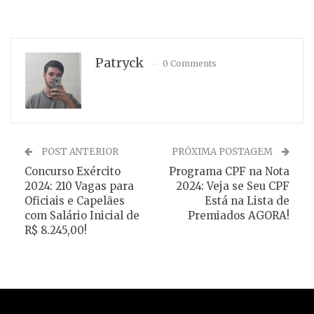
Patryck
0 Comments
POST ANTERIOR
PRÓXIMA POSTAGEM
Concurso Exército
Programa CPF na Nota
2024: 210 Vagas para
2024: Veja se Seu CPF
Oficiais e Capelães
Está na Lista de
com Salário Inicial de
Premiados AGORA!
R$ 8.245,00!