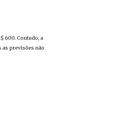
R$ 600. Contudo, a
s as previsões não