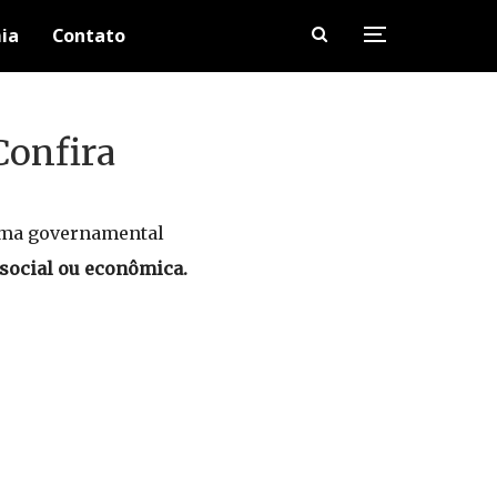
ia
Contato
Confira
rama governamental
 social ou econômica.