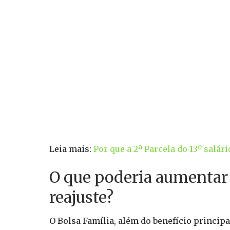
Leia mais:
Por que a 2ª Parcela do 13º salár
O que poderia aumentar
reajuste?
O Bolsa Família, além do benefício princip