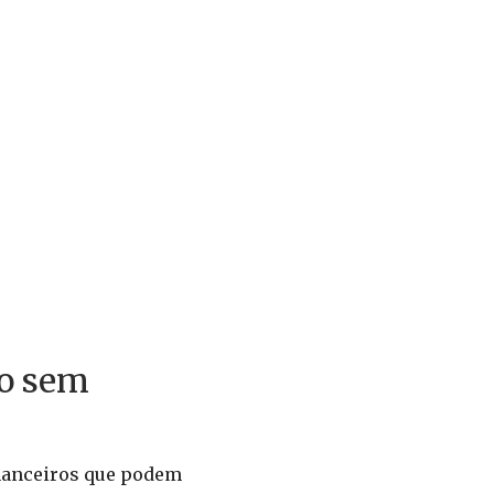
mo sem
inanceiros que podem