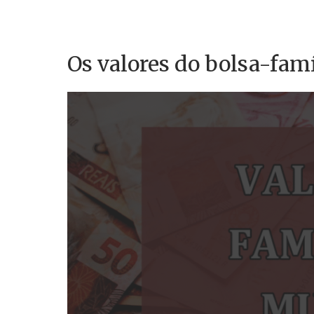
Os valores do bolsa-famí