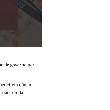
no
de governo para
enefício não foi
 a sua renda