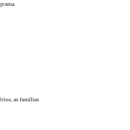
ograma.
rios, as famílias