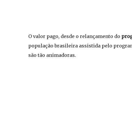
O valor pago, desde o relançamento do
prog
população brasileira assistida pelo progra
são tão animadoras.