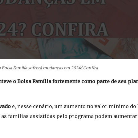
o Bolsa Família sofrerá mudanças em 2024? Confira
teve o Bolsa Família fortemente como parte de seu pla
ovado
e, nesse cenário, um aumento no valor mínimo do b
e as famílias assistidas pelo programa podem aumentar