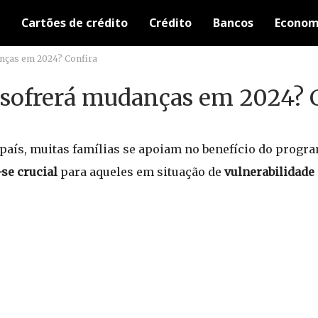
Cartões de crédito
Crédito
Bancos
Econom
anças em 2024? Confira
a sofrerá mudanças em 2024? 
 país, muitas famílias se apoiam no benefício do prog
-se crucial
para aqueles em situação de
vulnerabilidade