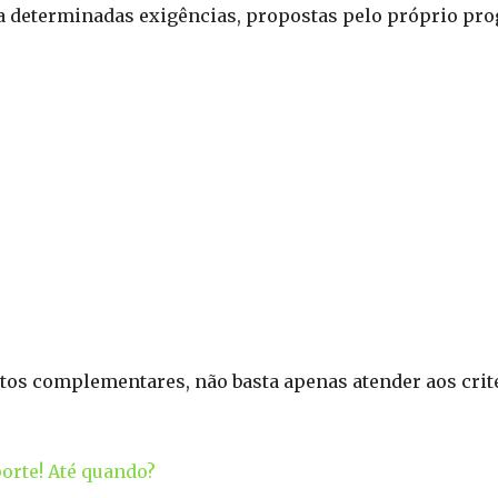
 a determinadas exigências, propostas pelo próprio pr
tos complementares, não basta apenas atender aos crité
orte! Até quando?