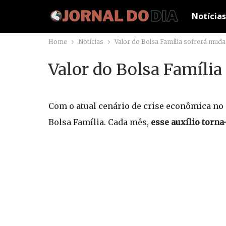
Notícias
Home
Notícias
Valor do Bolsa Família sofrerá mud
Valor do Bolsa Famíli
Com o atual cenário de crise econômica no
Bolsa Família. Cada mês,
esse auxílio torna