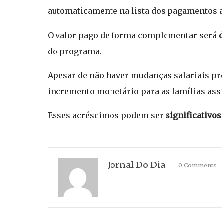
automaticamente na lista dos pagamentos a
O valor pago de forma complementar será
do programa.
Apesar de não haver mudanças salariais pr
incremento monetário para as famílias ass
Esses acréscimos podem ser
significativo
Jornal Do Dia
0 Comments