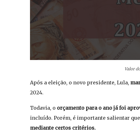
Valor d
Após a eleição, o novo presidente, Lula,
man
2024.
Todavia, o
orçamento para o ano já foi apr
incluído. Porém, é importante salientar qu
mediante certos critérios.