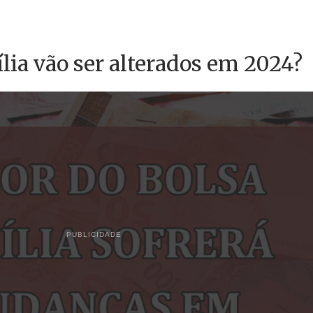
lia vão ser alterados em 2024?
PUBLICIDADE