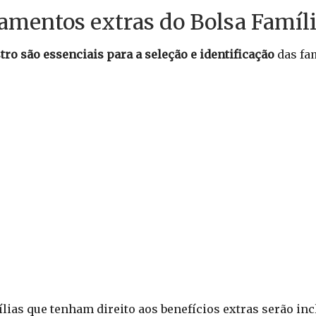
mentos extras do Bolsa Famíli
o são essenciais para a seleção e identificação
das fam
lias que tenham direito aos benefícios extras serão inc