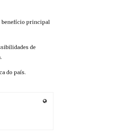
 benefício principal
ssibilidades de
.
a do país.