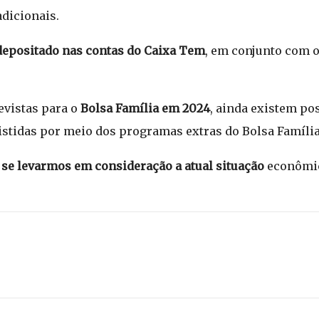
dicionais.
depositado nas contas do Caixa Tem
, em conjunto com o
evistas para o
Bolsa Família em 2024
, ainda existem po
istidas por meio dos programas extras do Bolsa Família
s se levarmos em consideração a atual situação
econômic