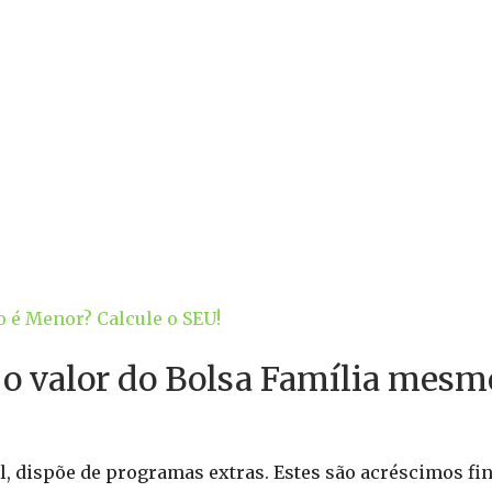
io é Menor? Calcule o SEU!
 o valor do Bolsa Família mes
al, dispõe de programas extras. Estes são acréscimos f