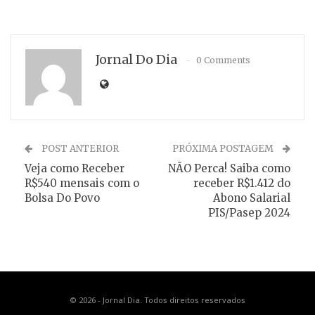
Jornal Do Dia
0 Comments
POST ANTERIOR
PRÓXIMA POSTAGEM
Veja como Receber
NÃO Perca! Saiba como
R$540 mensais com o
receber R$1.412 do
Bolsa Do Povo
Abono Salarial
PIS/Pasep 2024
© 2026 - Jornal Dia. Todos direitos reservados