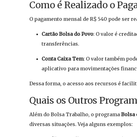
Como é Realizado o Pag
O pagamento mensal de R$ 540 pode ser rea
Cartão Bolsa do Povo
: O valor é credi
transferências.
Conta Caixa Tem
: O valor também pode
aplicativo para movimentações financ
Dessa forma, o acesso aos recursos é facili
Quais os Outros Program
Além do Bolsa Trabalho, o programa
Bolsa 
diversas situações. Veja alguns exemplos: