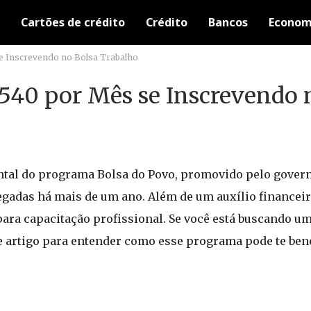
Cartões de crédito
Crédito
Bancos
Econom
e Inscrevendo no Bolsa Trabalho
540 por Mês se Inscrevendo 
ntal do programa Bolsa do Povo, promovido pelo govern
egadas há mais de um ano. Além de um auxílio financeir
ara capacitação profissional. Se você está buscando um
e artigo para entender como esse programa pode te bene