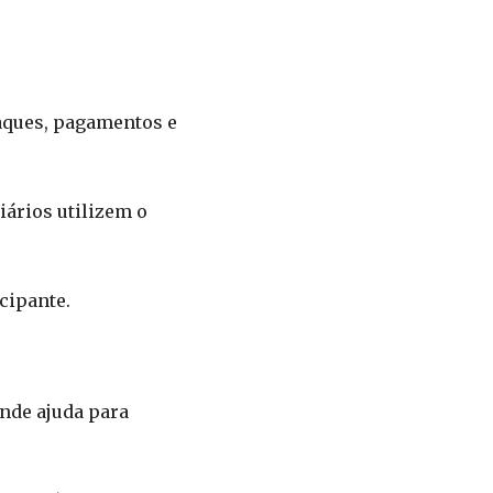
saques, pagamentos e
iários utilizem o
cipante.
ande ajuda para