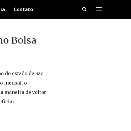
ia
Contato
no Bolsa
o do estado de São
o mensal, o
a maneira de voltar
ficiar.