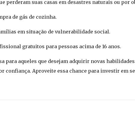
que perderam suas casas em desastres naturais ou por o
ompra de gás de cozinha.
amílias em situação de vulnerabilidade social.
fissional gratuitos para pessoas acima de 16 anos.
a para aqueles que desejam adquirir novas habilidades
r confiança. Aproveite essa chance para investir em se