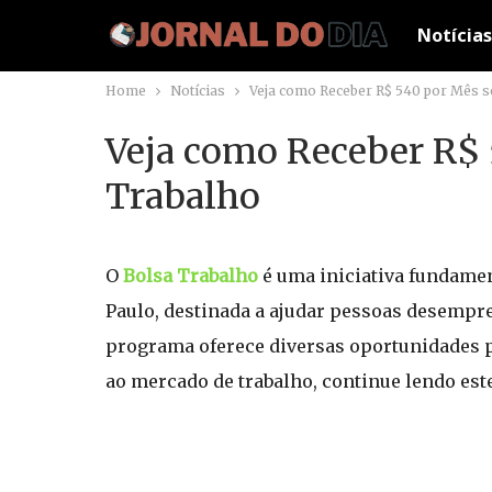
Notícias
Home
Notícias
Veja como Receber R$ 540 por Mês s
Veja como Receber R$ 
Trabalho
O
Bolsa Trabalho
é uma iniciativa fundame
Paulo, destinada a ajudar pessoas desempr
programa oferece diversas oportunidades p
ao mercado de trabalho, continue lendo est