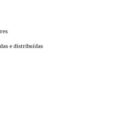
res
adas e distribuídas