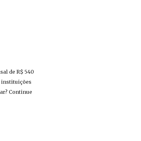
nsal de R$ 540
instituições
par? Continue