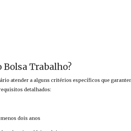
o Bolsa Trabalho?
ário atender a alguns critérios específicos que garant
requisitos detalhados:
o menos dois anos