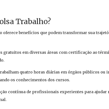
Bolsa Trabalho?
o oferece benefícios que podem transformar sua trajetó
os gratuitos em diversas áreas com certificação ao térmi
do.
 trabalham quatro horas diárias em órgãos públicos ou in
icando os conhecimentos dos cursos.
ação contínua de profissionais experientes para ajudar 
nal.