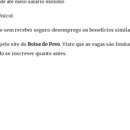
 de até meio salário mínimo
nico)
o sem receber seguro-desemprego ou benefícios simila
pelo site do
Bolsa do Povo
. Visto que as vagas são limit
o se inscrever quanto antes.