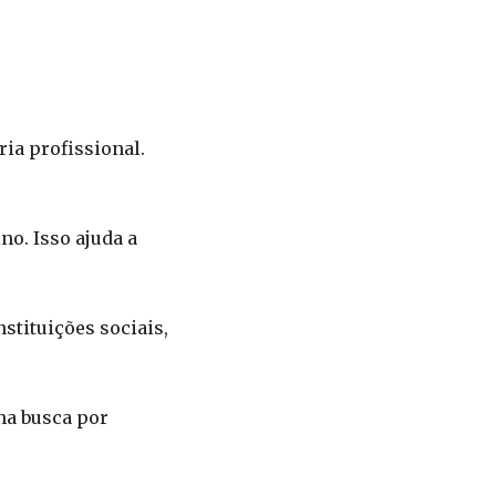
ria profissional.
no. Isso ajuda a
stituições sociais,
na busca por