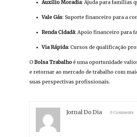
Auxílio Moradia
: Ajuda para famílias 
Vale Gás
: Suporte financeiro para a c
Renda Cidadã
: Apoio financeiro para f
Via Rápida
: Cursos de qualificação pro
O
Bolsa Trabalho
é uma oportunidade valios
e retornar ao mercado de trabalho com maio
suas perspectivas profissionais.
Jornal Do Dia
0 Comments