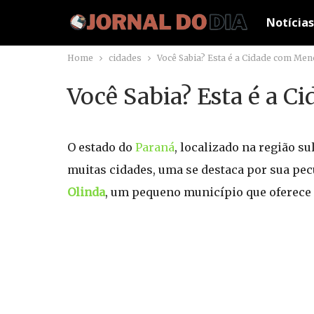
Notícias
Home
cidades
Você Sabia? Esta é a Cidade com Me
Você Sabia? Esta é a 
O estado do
Paraná
, localizado na região su
muitas cidades, uma se destaca por sua pec
Olinda
, um pequeno município que oferece