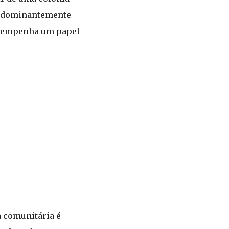
redominantemente
desempenha um papel
 comunitária é