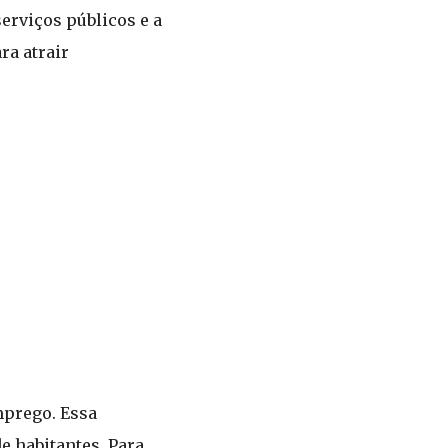
serviços públicos e a
ra atrair
mprego. Essa
 habitantes. Para