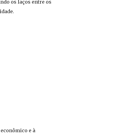
ando os laços entre os
idade.
 econômico e à