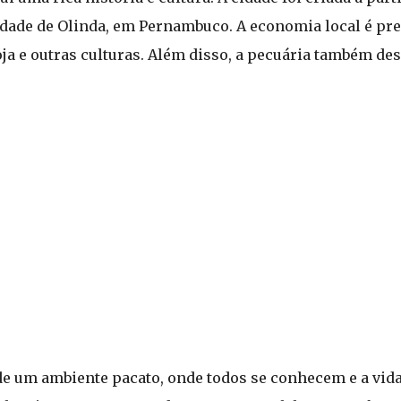
dade de Olinda, em Pernambuco. A economia local é p
soja e outras culturas. Além disso, a pecuária também 
e um ambiente pacato, onde todos se conhecem e a vida