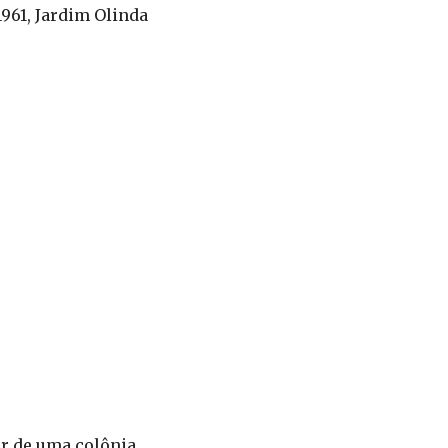
1961, Jardim Olinda
ir de uma colônia