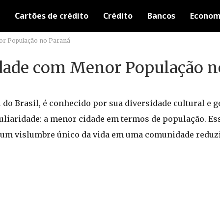
Cartões de crédito
Crédito
Bancos
Econom
nor População no Paraná
Cidade com Menor População n
l do Brasil, é conhecido por sua diversidade cultural e g
uliaridade: a menor cidade em termos de população. Es
 um vislumbre único da vida em uma comunidade reduzi