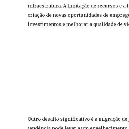
infraestrutura. A limitação de recursos e a
criação de novas oportunidades de emprego.
investimentos e melhorar a qualidade de vi
Outro desafio significativo é a migração d
tendência pode levar a um envelhecimento 