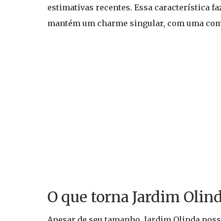
estimativas recentes. Essa característica f
mantém um charme singular, com uma comun
O que torna Jardim Olind
Apesar de seu tamanho, Jardim Olinda possui