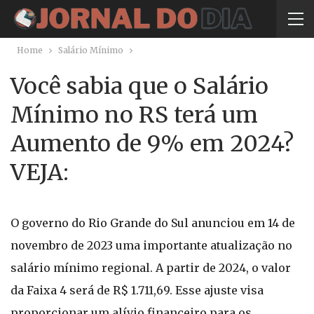
Home
Salário Mínimo
Você sabia que o Salário
Mínimo no RS terá um
Aumento de 9% em 2024?
VEJA:
O governo do Rio Grande do Sul anunciou em 14 de
novembro de 2023 uma importante atualização no
salário mínimo regional. A partir de 2024, o valor
da Faixa 4 será de R$ 1.711,69. Esse ajuste visa
proporcionar um alívio financeiro para os