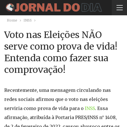
Home
INSS
Voto nas Eleições NÃO
serve como prova de vida!
Entenda como fazer sua
comprovação!
Recentemente, uma mensagem circulando nas
redes sociais afirmou que o voto nas eleições
serviria como prova de vida para o
INSS
. Essa
afirmação, atribuída à Portaria PRES/INSS n° 1408,
de 2 de fevereiro de 2022, causou alvoroço entre os