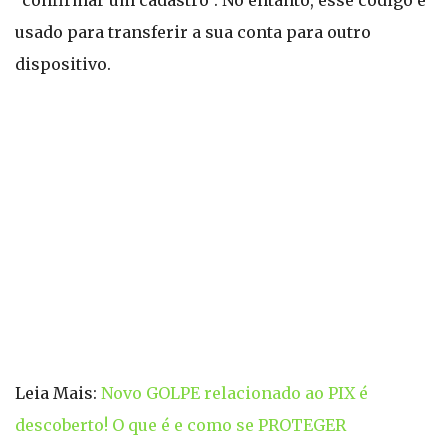
“confirmar um cadastro”. No entanto, esse código é
usado para transferir a sua conta para outro
dispositivo.
Leia Mais:
Novo GOLPE relacionado ao PIX é
descoberto! O que é e como se PROTEGER