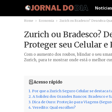
Notícias
Home
Economia
Zurich ou Bradesco? Descubra Qual
Zurich ou Bradesco? D
Proteger seu Celular 
Com o aumento dos roubos, blindar o seu smar
Zurich, para te mostrar onde está o melhor cus
Acesso rápido
Por que a Zurich Seguro Celular se destaca t
A Solidez dos Grandes Bancos: Bradesco e 
Dica de Ouro: Proteção para Viagens (Segu
Veredito: Qual escolher?