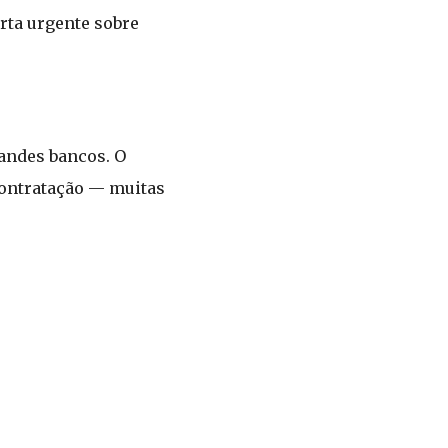
rta urgente sobre
randes bancos. O
contratação — muitas