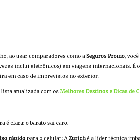
elho, ao usar comparadores como a
Seguros Promo
, você
zes inclui eletrônicos) em viagens internacionais. É o
ira em caso de imprevistos no exterior.
 lista atualizada com os
Melhores Destinos e Dicas de 
 é clara: o barato sai caro.
lso rápido
para o celular: A
Zurich
é a líder técnica imba