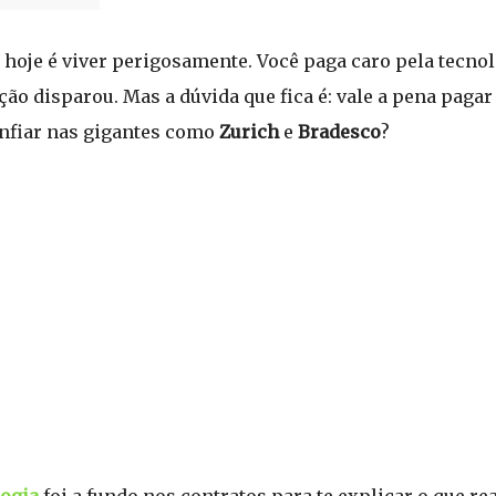
hoje é viver perigosamente. Você paga caro pela tecnol
ão disparou. Mas a dúvida que fica é: vale a pena pagar
nfiar nas gigantes como
Zurich
e
Bradesco
?