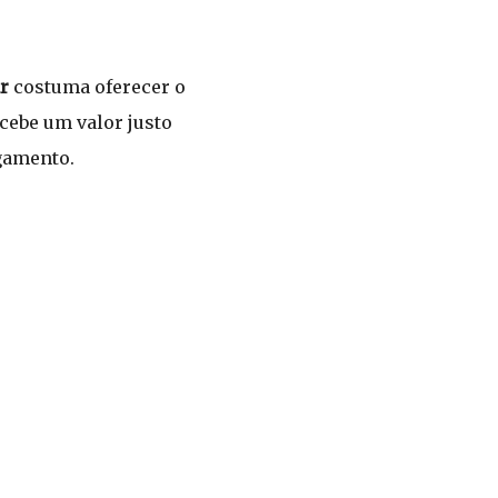
r
costuma oferecer o
ecebe um valor justo
gamento.