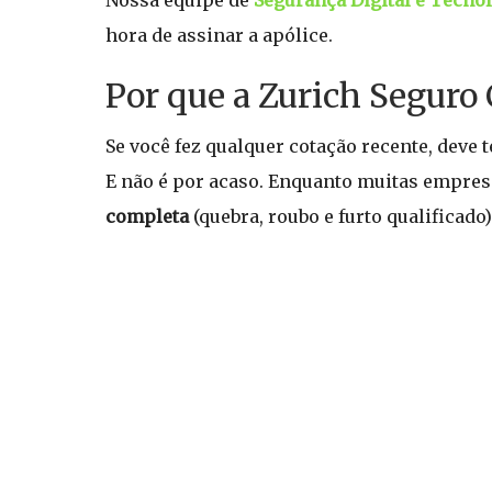
Nossa equipe de
Segurança Digital e Tecno
hora de assinar a apólice.
Por que a Zurich Seguro 
Se você fez qualquer cotação recente, deve 
E não é por acaso. Enquanto muitas empres
completa
(quebra, roubo e furto qualificado