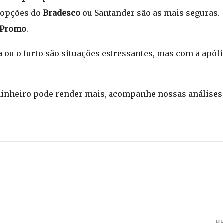
s opções do
Bradesco
ou Santander são as mais seguras.
 Promo
.
 ou o furto são situações estressantes, mas com a apólic
inheiro pode render mais, acompanhe nossas análises 
P