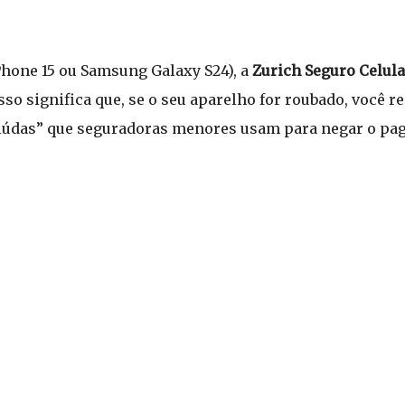
hone 15 ou Samsung Galaxy S24), a
Zurich Seguro Celula
sso significa que, se o seu aparelho for roubado, você r
miúdas” que seguradoras menores usam para negar o pa