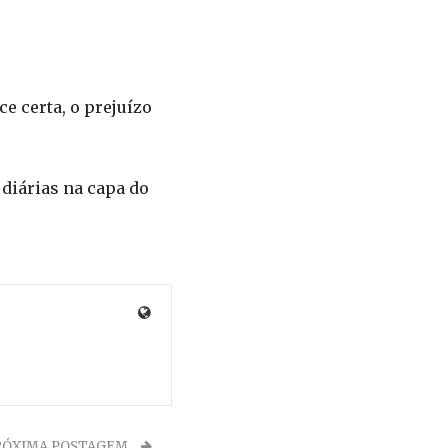
e certa, o prejuízo
diárias na capa do
RÓXIMA POSTAGEM