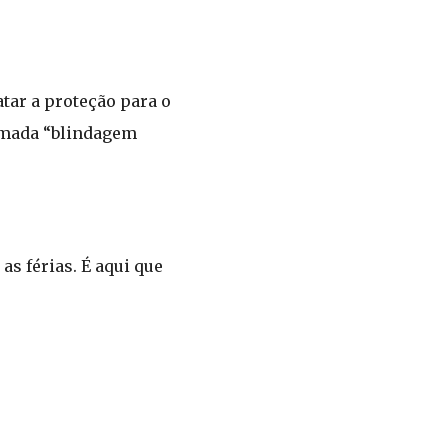
atar a proteção para o
hamada “blindagem
as férias. É aqui que