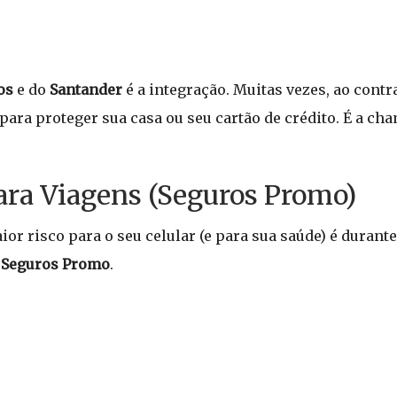
os
e do
Santander
é a integração. Muitas vezes, ao contr
para proteger sua casa ou seu cartão de crédito. É a c
para Viagens (Seguros Promo)
 risco para o seu celular (e para sua saúde) é durante 
a
Seguros Promo
.