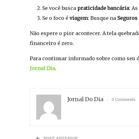
Se você busca
praticidade bancária
: A
Se o foco é
viagem
: Busque na
Seguros
Não espere o pior acontecer. A tela quebrada
financeiro é zero.
Para continuar informado sobre como seu d
Jornal Dia
.
Jornal Do Dia
0 Comments
POST ANTERIOR