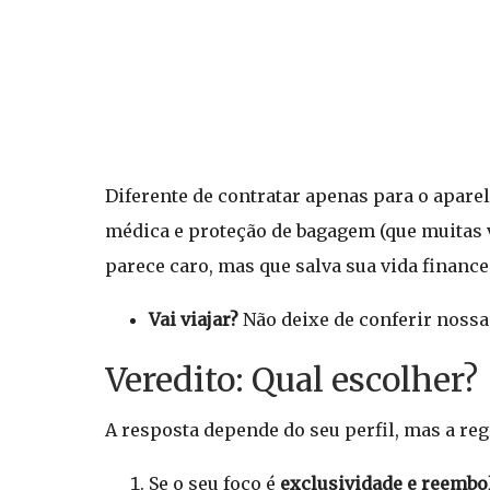
Diferente de contratar apenas para o apar
médica e proteção de bagagem (que muitas ve
parece caro, mas que salva sua vida finance
Vai viajar?
Não deixe de conferir nossa
Veredito: Qual escolher?
A resposta depende do seu perfil, mas a regra
Se o seu foco é
exclusividade e reembo