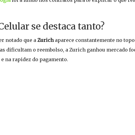
logia
foi a fundo nos contratos para te explicar o que r
Celular se destaca tanto?
ter notado que a
Zurich
aparece constantemente no topo
as dificultam o reembolso, a Zurich ganhou mercado f
) e na rapidez do pagamento.