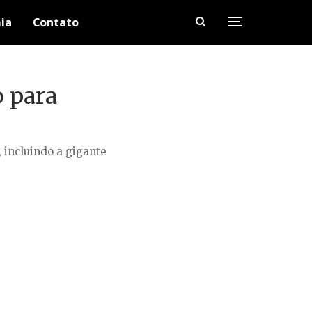
ia
Contato
o para
 incluindo a gigante