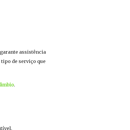
 garante assistência
 tipo de serviço que
Câmbio
.
tível.