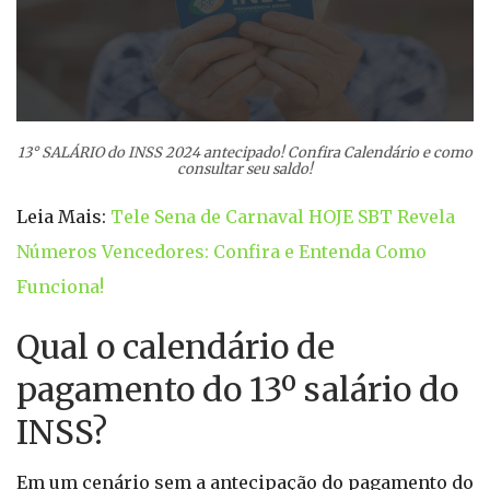
13° SALÁRIO do INSS 2024 antecipado! Confira Calendário e como
consultar seu saldo!
Leia Mais:
Tele Sena de Carnaval HOJE SBT Revela
Números Vencedores: Confira e Entenda Como
Funciona!
Qual o calendário de
pagamento do 13º salário do
INSS?
Em um cenário sem a antecipação do pagamento do