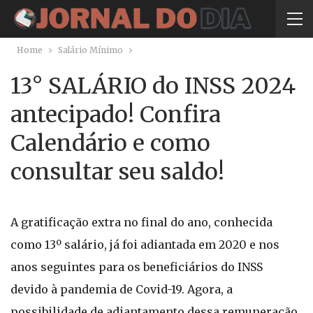
Home
Salário Mínimo
13° SALÁRIO do INSS 2024
antecipado! Confira
Calendário e como
consultar seu saldo!
A gratificação extra no final do ano, conhecida
como 13º salário, já foi adiantada em 2020 e nos
anos seguintes para os beneficiários do INSS
devido à pandemia de Covid-19. Agora, a
possibilidade de adiantamento dessa remuneração