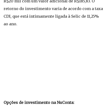
R$20 mil com um valor adicional de R$185,83. O
retorno do investimento varia de acordo com a taxa
CDI, que está intimamente ligada à Selic de 11,25%
ao ano.
Opções de investimento na NuConta: