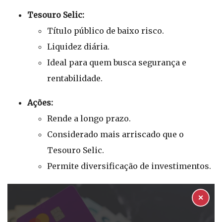
Tesouro Selic:
Título público de baixo risco.
Liquidez diária.
Ideal para quem busca segurança e
rentabilidade.
Ações:
Rende a longo prazo.
Considerado mais arriscado que o
Tesouro Selic.
Permite diversificação de investimentos.
✕