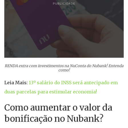
PUBLICIDADE
RENDA extra com investimentos na NuConta do Nubank! Entenda
como!
Leia Mais:
13º salário do INSS será antecipado em
duas parcelas para estimular economia!
Como aumentar o valor da
bonificação no Nubank?