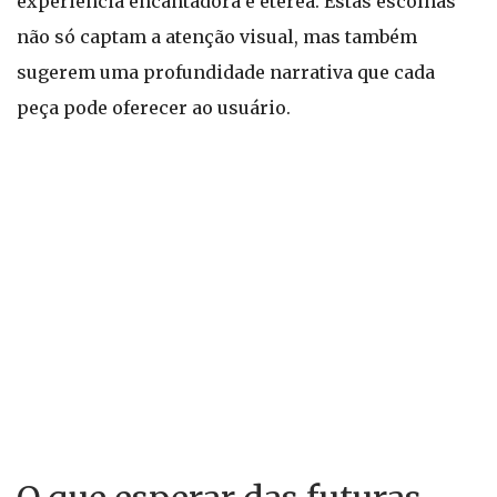
experiência encantadora e etérea. Estas escolhas
não só captam a atenção visual, mas também
sugerem uma profundidade narrativa que cada
peça pode oferecer ao usuário.