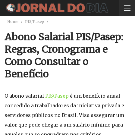
Home
PIS/Pasep
Abono Salarial PIS/Pasep:
Regras, Cronograma e
Como Consultar o
Benefício
O abono salarial
PIS/Pasep
é um benefício anual
concedido a trabalhadores da iniciativa privada e
servidores públicos no Brasil. Visa assegurar um
valor que pode chegar a um salário mínimo para
aqueles que se enquadram nos critérios