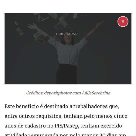
✕
PUBLICIDADE
Créditos: depositphotos.com / AllaSerebrina
Este benefício é destinado a trabalhadores que,
entre outros requisitos, tenham pelo menos cinco
anos de cadastro no PIS/Pasep, tenham exercido
atividade remunerada por pelo menos 30 dias em