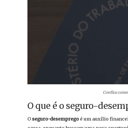
Confira como 
O que é o seguro-desemp
O
seguro-desemprego
é um auxílio finance