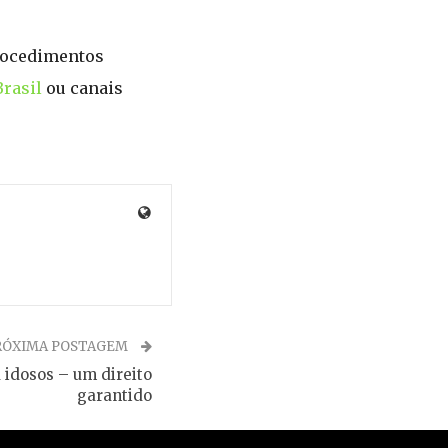
rocedimentos
rasil
ou canais
RÓXIMA POSTAGEM
a idosos – um direito
garantido