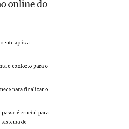
ão online do
amente após a
nta o conforto para o
nece para finalizar o
e passo é crucial para
o sistema de