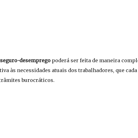
seguro-desemprego
poderá ser feita de maneira comple
iva às necessidades atuais dos trabalhadores, que cad
trâmites burocráticos.