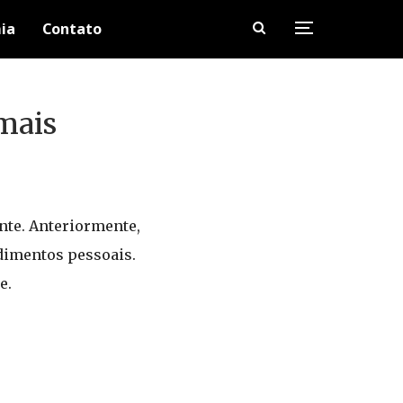
ia
Contato
mais
ente. Anteriormente,
edimentos pessoais.
e.