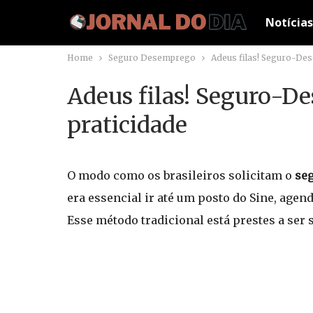
Notícias
Home
Seguro Desemprego
Adeus filas! Seguro-De
Adeus filas! Seguro-D
praticidade
O modo como os brasileiros solicitam o
se
era essencial ir até um posto do Sine, age
Esse método tradicional está prestes a ser 