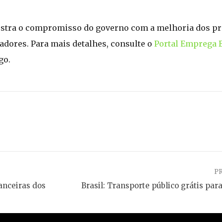
stra o compromisso do governo com a melhoria dos p
hadores. Para mais detalhes, consulte o
Portal Emprega B
go.
P
anceiras dos
Brasil: Transporte público grátis par