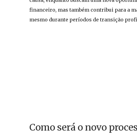
causa, enquanto buscam uma nova oportunid
financeiro, mas também contribui para a 
mesmo durante períodos de transição profi
Como será o novo proces