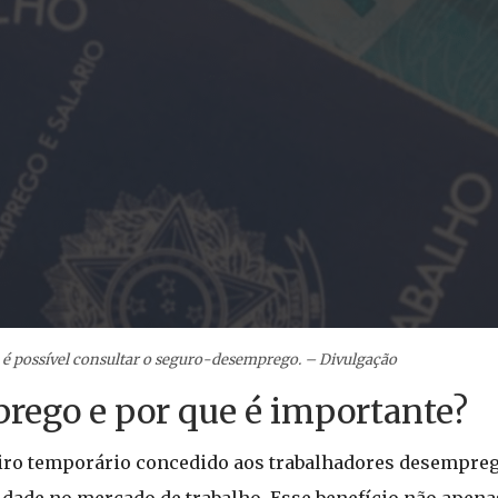
é possível consultar o seguro-desemprego. – Divulgação
rego e por que é importante?
iro temporário concedido aos trabalhadores desempreg