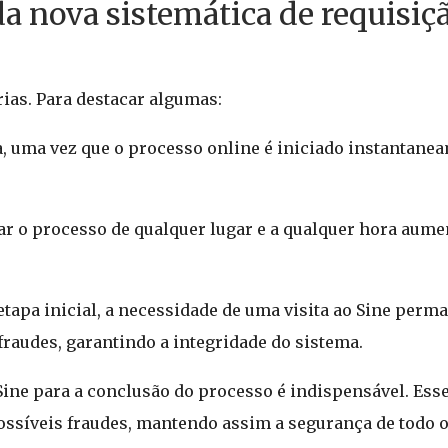
a nova sistemática de requisiç
ias. Para destacar algumas:
, uma vez que o processo online é iniciado instantane
ciar o processo de qualquer lugar e a qualquer hora aume
 etapa inicial, a necessidade de uma visita ao Sine perma
fraudes, garantindo a integridade do sistema.
o Sine para a conclusão do processo é indispensável. Ess
ossíveis fraudes, mantendo assim a segurança de todo 