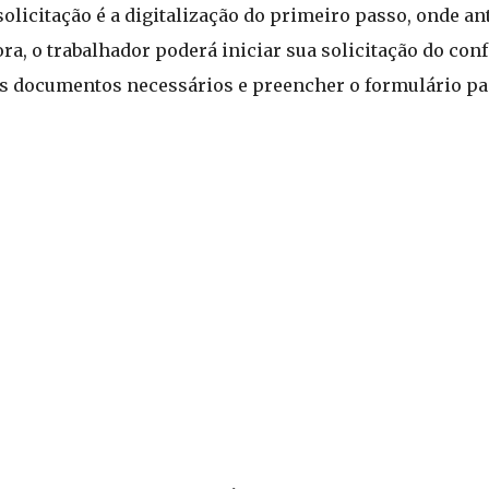
licitação é a digitalização do primeiro passo, onde ant
, o trabalhador poderá iniciar sua solicitação do conf
os documentos necessários e preencher o formulário pa