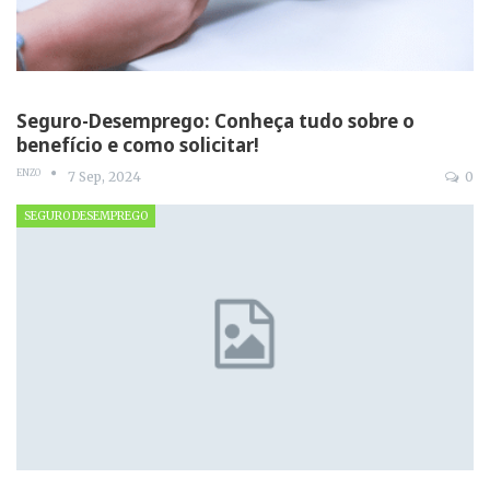
Seguro-Desemprego: Conheça tudo sobre o
benefício e como solicitar!
ENZO
7 Sep, 2024
0
SEGURO DESEMPREGO