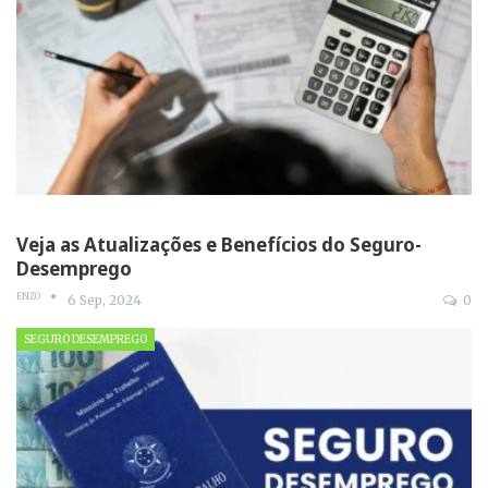
Veja as Atualizações e Benefícios do Seguro-
Desemprego
ENZO
6 Sep, 2024
0
SEGURO DESEMPREGO