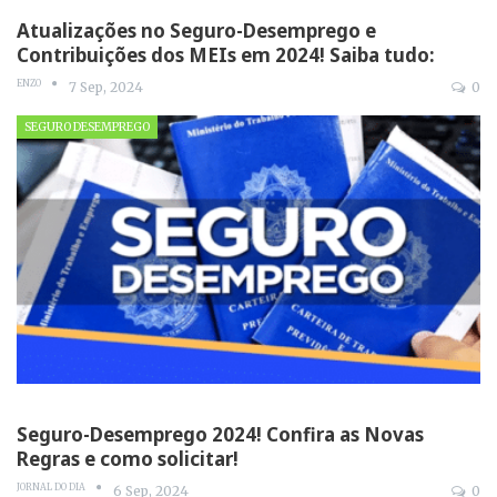
Atualizações no Seguro-Desemprego e
Contribuições dos MEIs em 2024! Saiba tudo:
ENZO
7 Sep, 2024
0
SEGURO DESEMPREGO
Seguro-Desemprego 2024! Confira as Novas
Regras e como solicitar!
JORNAL DO DIA
6 Sep, 2024
0