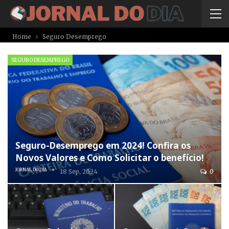
Home
Seguro Desemprego
SEGURO DESEMPREGO
Seguro-Desemprego em 2024! Confira os
Novos Valores e Como Solicitar o benefício!
JORNAL DO DIA
18 Sep, 2024
0