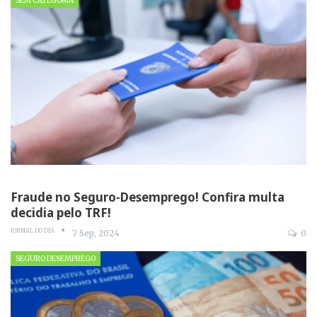
SEM CATEGORIA
Fraude no Seguro-Desemprego! Confira multa
decidia pelo TRF!
JORNAL DO DIA
7 Sep, 2024
0
SEGURO DESEMPREGO