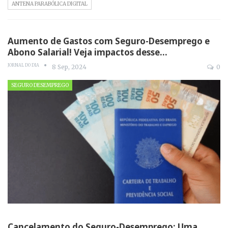
ANTENA PARABÓLICA DIGITAL
Aumento de Gastos com Seguro-Desemprego e
Abono Salarial! Veja impactos desse…
JORNAL DO DIA
8 Sep, 2024
0
SEGURO DESEMPREGO
Cancelamento do Seguro-Desemprego: Uma