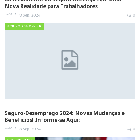
Nova Realidade para Trabalhadores
ENZO
8 Sep, 2024
0
SEGURO DESEMPREGO
Seguro-Desemprego 2024: Novas Mudanças e
Benefícios! Informe-se Aqui:
ENZO
8 Sep, 2024
0