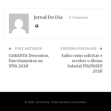
Jornal Do Dia
0 Comments
POST ANTERIOR
PRÓXIMA POSTAGEM
GARANTA Descontos,
Saiba como solicitar e
Parcelamentos no
receber o Abono
IPVA 2024!
Salarial PIS/PASEP
2024!
© 2026 - Jornal Dia. Todos direitos reservados