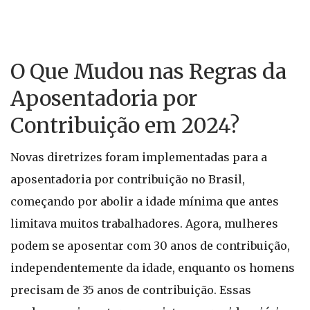
O Que Mudou nas Regras da
Aposentadoria por
Contribuição em 2024?
Novas diretrizes foram implementadas para a
aposentadoria por contribuição no Brasil,
começando por abolir a idade mínima que antes
limitava muitos trabalhadores. Agora, mulheres
podem se aposentar com 30 anos de contribuição,
independentemente da idade, enquanto os homens
precisam de 35 anos de contribuição. Essas