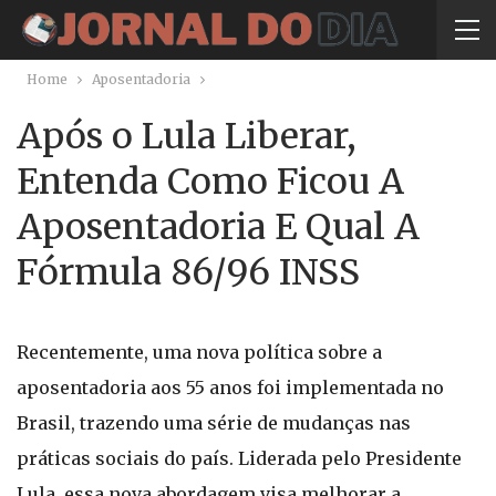
Home
Aposentadoria
Após o Lula Liberar,
Entenda Como Ficou A
Aposentadoria E Qual A
Fórmula 86/96 INSS
Recentemente, uma nova política sobre a
aposentadoria aos 55 anos foi implementada no
Brasil, trazendo uma série de mudanças nas
práticas sociais do país. Liderada pelo Presidente
Lula, essa nova abordagem visa melhorar a