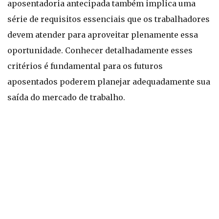
aposentadoria antecipada também implica uma
série de requisitos essenciais que os trabalhadores
devem atender para aproveitar plenamente essa
oportunidade. Conhecer detalhadamente esses
critérios é fundamental para os futuros
aposentados poderem planejar adequadamente sua
saída do mercado de trabalho.