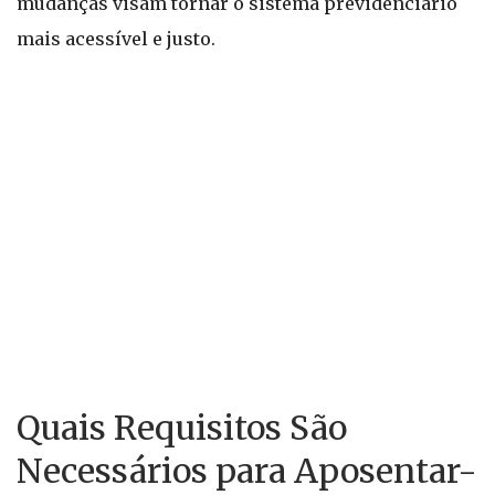
mudanças visam tornar o sistema previdenciário
mais acessível e justo.
Quais Requisitos São
Necessários para Aposentar-