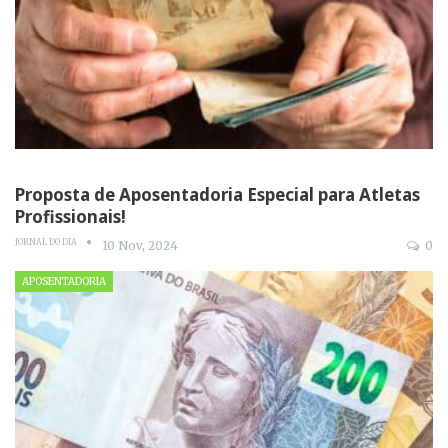
Proposta de Aposentadoria Especial para Atletas
Profissionais!
JORNAL DO DIA
10 Nov, 2024
0
APOSENTADORIA