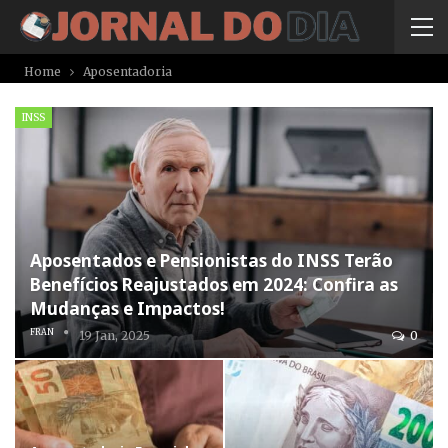
Home
Aposentadoria
INSS
Aposentados e Pensionistas do INSS Terão
Benefícios Reajustados em 2024: Confira as
Mudanças e Impactos!
FRAN
19 Jan, 2025
0