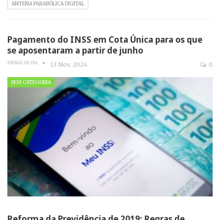
ANTENA PARABÓLICA DIGITAL
Pagamento do INSS em Cota Única para os que
se aposentaram a partir de junho
JORNAL DO DIA
13 Nov, 2024
0
SEM CATEGORIA
Reforma da Previdência de 2019: Regras de