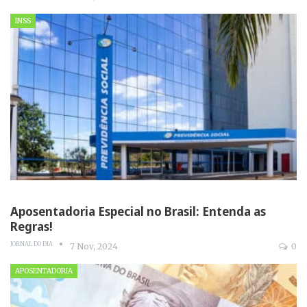
INSS
Aposentadoria Especial no Brasil: Entenda as
Regras!
JORNAL DO DIA
7 Nov, 2024
0
APOSENTADORIA