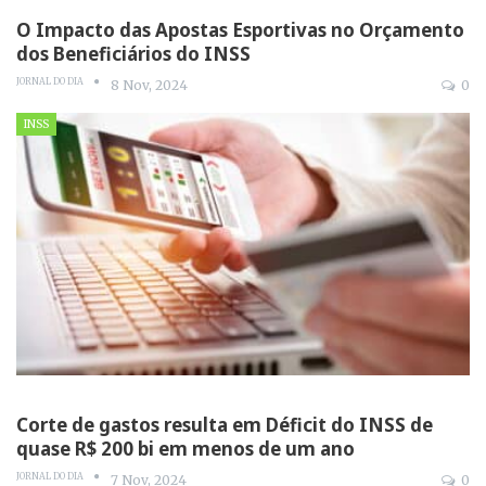
O Impacto das Apostas Esportivas no Orçamento
dos Beneficiários do INSS
JORNAL DO DIA
8 Nov, 2024
0
INSS
Corte de gastos resulta em Déficit do INSS de
quase R$ 200 bi em menos de um ano
JORNAL DO DIA
7 Nov, 2024
0