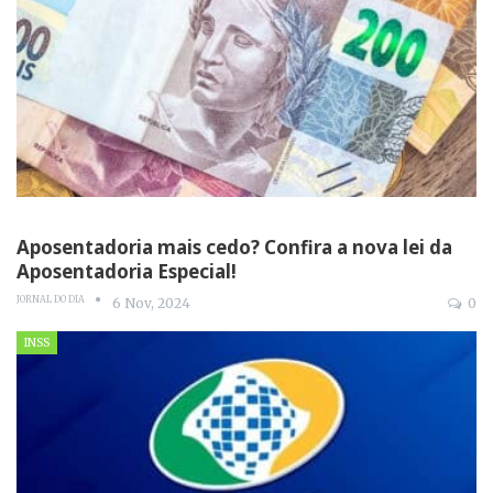
Aposentadoria mais cedo? Confira a nova lei da
Aposentadoria Especial!
JORNAL DO DIA
6 Nov, 2024
0
INSS