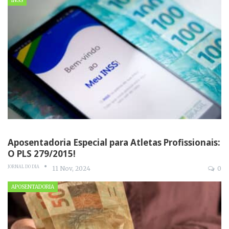
INSS
Aposentadoria Especial para Atletas Profissionais:
O PLS 279/2015!
JORNAL DO DIA
11 Nov, 2024
0
APOSENTADORIA