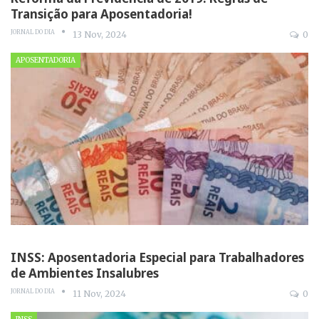
Transição para Aposentadoria!
JORNAL DO DIA
13 Nov, 2024
0
APOSENTADORIA
INSS: Aposentadoria Especial para Trabalhadores
de Ambientes Insalubres
JORNAL DO DIA
11 Nov, 2024
0