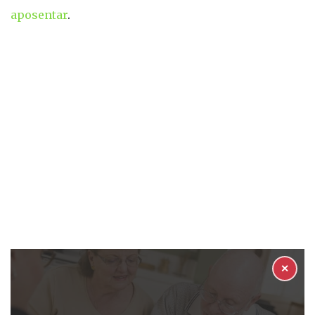
aposentar
.
✕