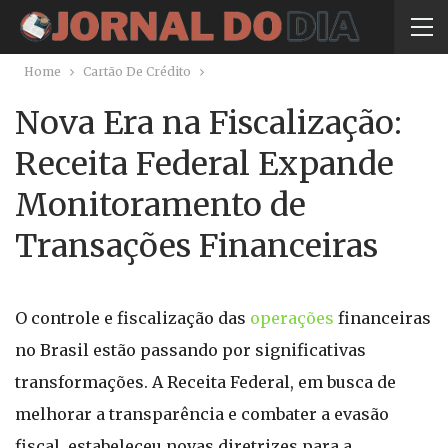
Home
Cartão De Crédito
Nova Era na Fiscalização:
Receita Federal Expande
Monitoramento de
Transações Financeiras
O controle e fiscalização das
operações
financeiras
no Brasil estão passando por significativas
transformações. A Receita Federal, em busca de
melhorar a transparência e combater a evasão
fiscal, estabeleceu novas diretrizes para a