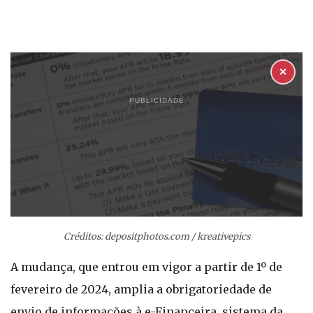
✕
PUBLICIDADE
Créditos: depositphotos.com / kreativepics
A mudança, que entrou em vigor a partir de 1º de
fevereiro de 2024, amplia a obrigatoriedade de
envio de informações à e-Financeira, sistema da