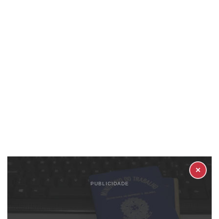
✕
PUBLICIDADE