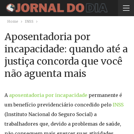
Home
INSS
Aposentadoria por
incapacidade: quando até a
justiça concorda que você
não aguenta mais
A
aposentadoria por incapacidade
permanente é
um benefício previdenciário concedido pelo
INSS
(Instituto Nacional do Seguro Social) a
trabalhadores que, devido a problemas de saúde,
não conseguem mais exercer suas atividades