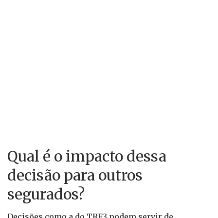
Qual é o impacto dessa
decisão para outros
segurados?
Decisões como a do TRF3 podem servir de