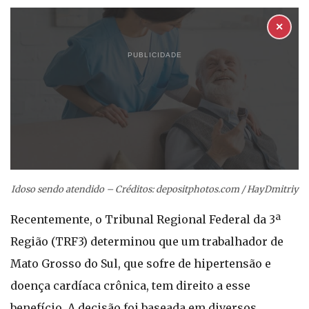
✕
PUBLICIDADE
Idoso sendo atendido – Créditos: depositphotos.com / HayDmitriy
Recentemente, o Tribunal Regional Federal da 3ª
Região (TRF3) determinou que um trabalhador de
Mato Grosso do Sul, que sofre de hipertensão e
doença cardíaca crônica, tem direito a esse
benefício. A decisão foi baseada em diversos