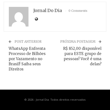
Jornal Do Dia
0 Comments
POST ANTERIOR
PRÓXIMA POSTAGEM
WhatsApp Enfrenta
R$ 852,00 disponível
Processo de Bilhões
para ESTE grupo de
por Vazamento no
pessoas! Você é uma
Brasil! Saiba seus
delas?
Direitos
© 2026 - Jornal Dia. Todos direitos reservados