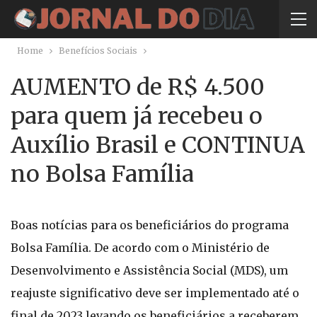
Home
Benefícios Sociais
AUMENTO de R$ 4.500
para quem já recebeu o
Auxílio Brasil e CONTINUA
no Bolsa Família
Boas notícias para os beneficiários do programa
Bolsa Família. De acordo com o Ministério de
Desenvolvimento e Assistência Social (MDS), um
reajuste significativo deve ser implementado até o
final de 2023 levando os beneficiários a receberem