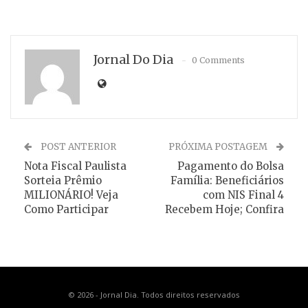
Jornal Do Dia
0 Comments
POST ANTERIOR
PRÓXIMA POSTAGEM
Nota Fiscal Paulista
Pagamento do Bolsa
Sorteia Prêmio
Família: Beneficiários
MILIONÁRIO! Veja
com NIS Final 4
Como Participar
Recebem Hoje; Confira
© 2026 - Jornal Dia. Todos direitos reservados