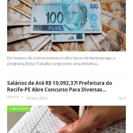
Em tempos de crise econômica e altas taxas de desemprego, o
programa Bolsa Trabalho surge como uma iniciativa
…
Salários de Até R$ 10.092,37! Prefeitura do
Recife-PE Abre Concurso Para Diversas…
PATRYCK
28 Jun, 2024
0
CONCURSOS