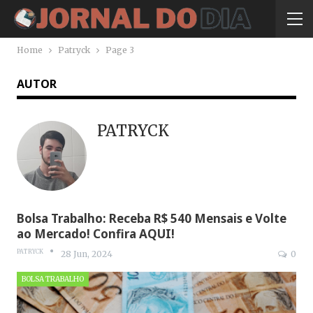
Home
Patryck
Page 3
AUTOR
PATRYCK
Bolsa Trabalho: Receba R$ 540 Mensais e Volte
ao Mercado! Confira AQUI!
PATRYCK
28 Jun, 2024
0
BOLSA TRABALHO