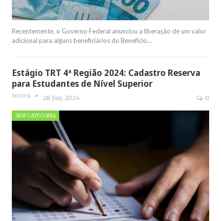
Recentemente, o Governo Federal anunciou a liberação de um valor
adicional para alguns beneficiários do Benefício
…
Estágio TRT 4ª Região 2024: Cadastro Reserva
para Estudantes de Nível Superior
PATRYCK
28 Jun, 2024
0
SEM CATEGORIA