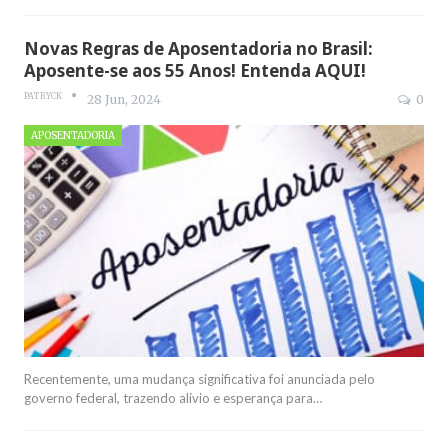
Novas Regras de Aposentadoria no Brasil:
Aposente-se aos 55 Anos! Entenda AQUI!
PATRYCK
28 Jun, 2024
0
APOSENTADORIA
Recentemente, uma mudança significativa foi anunciada pelo
governo federal, trazendo alívio e esperança para
…