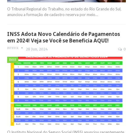
O Tribunal Regional do Trabalho, no estado do Rio Grande do Sul,
anunciou a formação de cadastro reserva por meio
…
INSS Adota Novo Calendário de Pagamentos
em 2024! Veja se Você se Beneficia AQUI!
PATRYCK
28 Jun, 2024
0
INSS
O Instituto Nacional do Seguro Social (INSS) anunciou recentemente