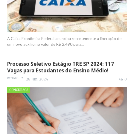
A Caixa Econômica Federal anunciou recentemente a liberação de
um novo auxílio no valor de R$ 2.490 para
…
Processo Seletivo Estágio TRE SP 2024: 117
Vagas para Estudantes do Ensino Médio!
PATRYCK
28 Jun, 2024
0
CONCURSOS