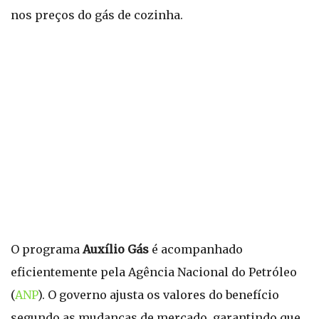
nos preços do gás de cozinha.
O programa
Auxílio Gás
é acompanhado
eficientemente pela Agência Nacional do Petróleo
(
ANP
). O governo ajusta os valores do benefício
segundo as mudanças de mercado, garantindo que