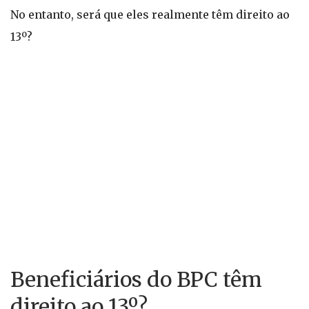
No entanto, será que eles realmente têm direito ao
13º?
Beneficiários do BPC têm
direito ao 13º?