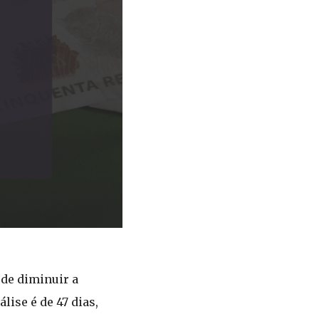
 de diminuir a
ise é de 47 dias,