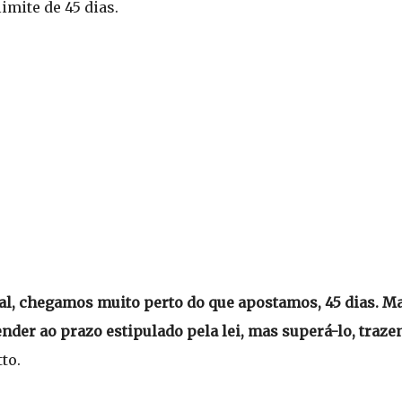
imite de 45 dias.
gal, chegamos muito perto do que apostamos, 45 dias. 
ender ao prazo estipulado pela lei, mas superá-lo, traz
tto.