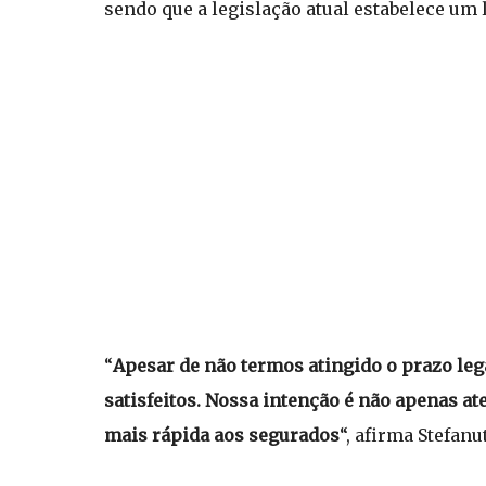
sendo que a legislação atual estabelece um l
“
Apesar de não termos atingido o prazo le
satisfeitos. Nossa intenção é não apenas at
mais rápida aos segurados
“, afirma Stefanu