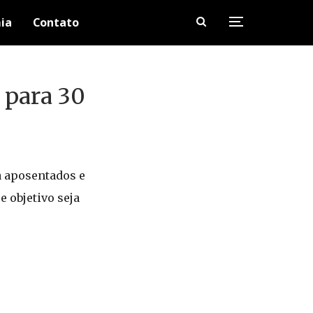
ia
Contato
 para 30
a aposentados e
e objetivo seja