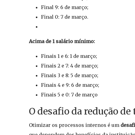
Final 9: 6 de março;
Final 0: 7 de março.
Acima de 1 salário mínimo:
Finais 1 e 6: 1 de março;
Finais 2 e 7: 4 de março;
Finais 3 e 8: 5 de março;
Finais 4 e 9: 6 de março;
Finais 5 e 0: 7 de março
O desafio da redução de
Otimizar os processos internos é um
desaf
que dependem dos benefícios da instituição