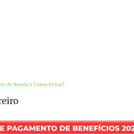
o de Renda e Como Evitar!
reiro