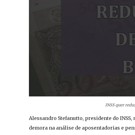
INSS quer reduz
Alessandro Stefanutto, presidente do INSS, 
demora na análise de aposentadorias e pens