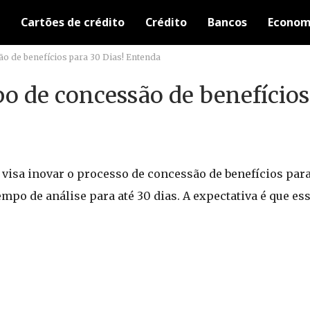
Cartões de crédito
Crédito
Bancos
Econom
o de benefícios para 30 Dias! Entenda
o de concessão de benefícios
visa inovar o processo de concessão de benefícios par
mpo de análise para até 30 dias. A expectativa é que ess