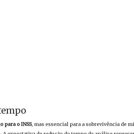
 tempo
io para o INSS
, mas essencial para a sobrevivência de mi
. A expectativa de redução do tempo de análise repres