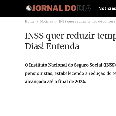
Notícias
Home
Notícias
INSS quer reduzir tempo de concessã
INSS quer reduzir temp
Dias! Entenda
O
Instituto Nacional do Seguro Social (INSS)
pensionistas, estabelecendo a redução do te
alcançado até o final de 2024.