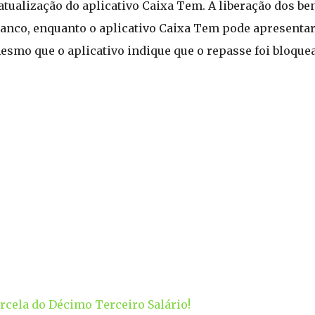
tualização do aplicativo Caixa Tem. A liberação dos ben
banco, enquanto o aplicativo Caixa Tem pode apresent
smo que o aplicativo indique que o repasse foi bloquea
cela do Décimo Terceiro Salário!