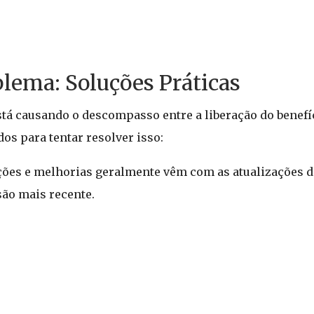
lema: Soluções Práticas
 causando o descompasso entre a liberação do benefíci
s para tentar resolver isso:
eções e melhorias geralmente vêm com as atualizações d
são mais recente.