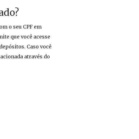
rado?
 Com o seu CPF em
mite que você acesse
 depósitos. Caso você
 acionada através do