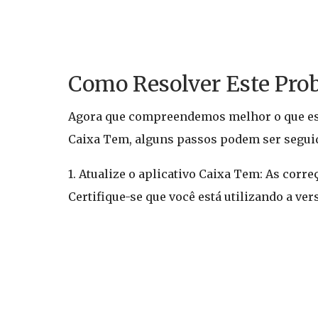
Como Resolver Este Prob
Agora que compreendemos melhor o que está
Caixa Tem, alguns passos podem ser seguido
1. Atualize o aplicativo Caixa Tem: As corr
Certifique-se que você está utilizando a ver