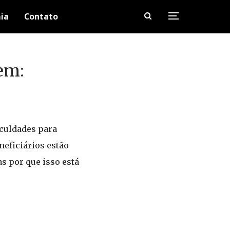
ia
Contato
em:
iculdades para
neficiários estão
s por que isso está