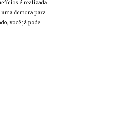
efícios é realizada
ar uma demora para
do, você já pode