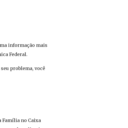
r uma informação mais
ica Federal.
 seu problema, você
 Família no Caixa