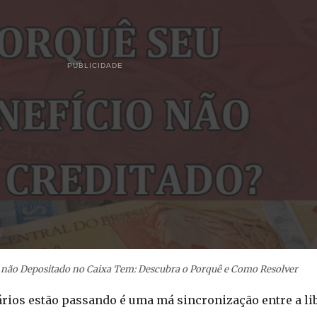
PUBLICIDADE
s não Depositado no Caixa Tem: Descubra o Porquê e Como Resolver
ários estão passando é uma má sincronização entre a li