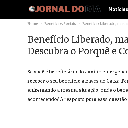
Notícias
Home
Benefícios Sociais
Benefício Liberado, mas 
Benefício Liberado, m
Descubra o Porquê e C
Se você é beneficiário do auxílio emergenc
receber o seu benefício através do Caixa T
enfrentando a mesma situação, onde o benef
acontecendo? A resposta para essa questão 