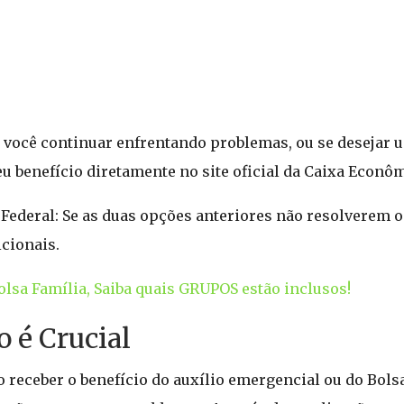
: Se você continuar enfrentando problemas, ou se deseja
eu benefício diretamente no site oficial da Caixa Econôm
Federal: Se as duas opções anteriores não resolverem o
icionais.
lsa Família, Saiba quais GRUPOS estão inclusos!
o é Crucial
receber o benefício do auxílio emergencial ou do Bolsa