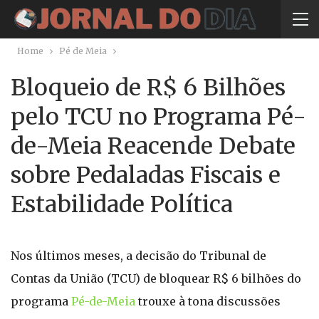
Home
Pé de Meia
Bloqueio de R$ 6 Bilhões
pelo TCU no Programa Pé-
de-Meia Reacende Debate
sobre Pedaladas Fiscais e
Estabilidade Política
Nos últimos meses, a decisão do Tribunal de
Contas da União (TCU) de bloquear R$ 6 bilhões do
programa
Pé-de-Meia
trouxe à tona discussões