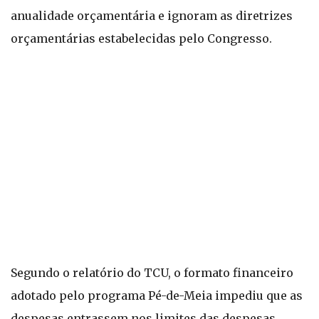
anualidade orçamentária e ignoram as diretrizes
orçamentárias estabelecidas pelo Congresso.
Segundo o relatório do TCU, o formato financeiro
adotado pelo programa Pé-de-Meia impediu que as
despesas entrassem nos limites das despesas