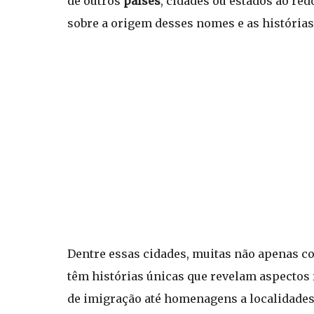
de outros
países
, cidades ou estados ao re
sobre a origem desses nomes e as histórias 
Dentre essas cidades, muitas não apenas
têm histórias únicas que revelam aspectos 
de imigração até homenagens a localidades 