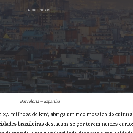
PUBLICIDADE
Barcelona – Espanha
e 8,5 milhões de km², abriga um rico mosaico de culturas
cidades
brasileiras
destacam-se por terem nomes curio