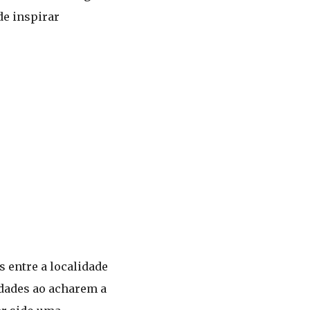
de inspirar
s entre a localidade
dades ao acharem a