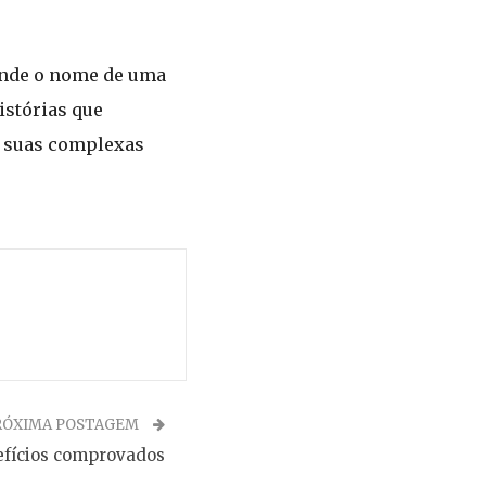
funde o nome de uma
istórias que
 e suas complexas
RÓXIMA POSTAGEM
efícios comprovados