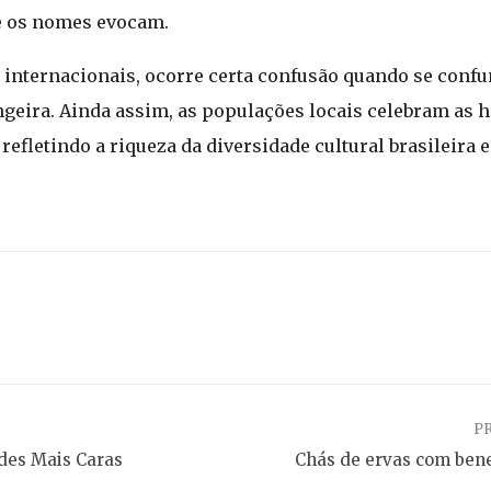
e os nomes evocam.
e internacionais, ocorre certa confusão quando se con
eira. Ainda assim, as populações locais celebram as h
efletindo a riqueza da diversidade cultural brasileira
P
des Mais Caras
Chás de ervas com ben