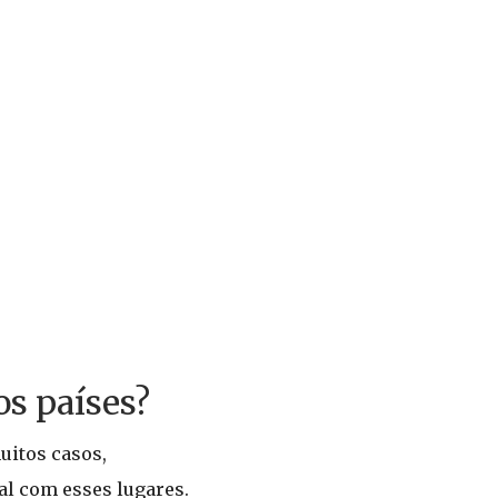
os países?
uitos casos,
al com esses lugares.