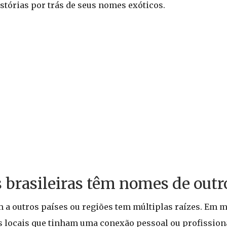
tórias por trás de seus nomes exóticos.
 brasileiras têm nomes de outr
a outros países ou regiões tem múltiplas raízes. Em m
s locais que tinham uma conexão pessoal ou profission