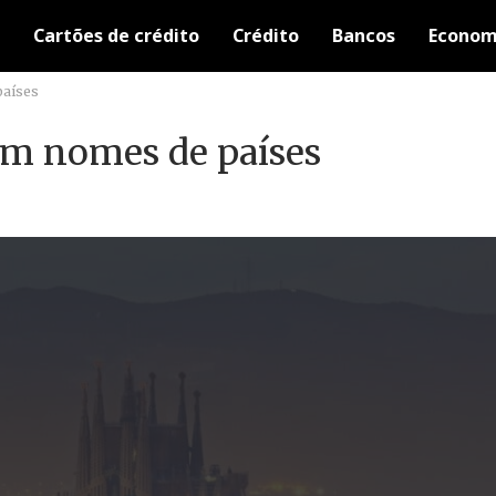
Cartões de crédito
Crédito
Bancos
Econom
países
com nomes de países