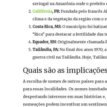
seringal na Amazônia onde o prefeito d
Califórnia
, PR:
Fundada pelo francês Al
clima e da vegetação da região com o 
Costa Rica, MS:
O município foi batiza
“Rica” para destacar a fertilidade da
Equador, RN:
Originalmente chamada Pe
Tailândia, PA:
No final dos anos 1970, 
guerra civil na Tailândia. Hoje, Tailân
Quais são as implicaçõe
A escolha de nomes de outros países para as
para essas localidades. Os nomes inusitado
despertando interesse em suas histórias e,
nomeações podem incentivar um sentimento