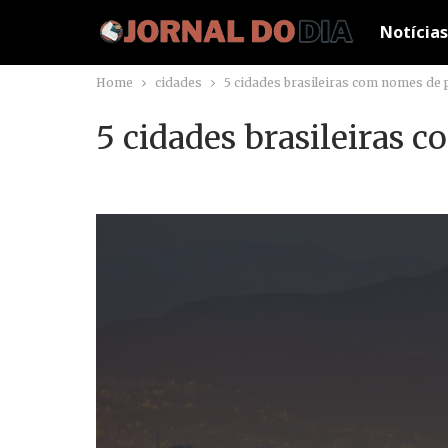
Notícias
Home
cidades
5 cidades brasileiras com nomes de 
5 cidades brasileiras 