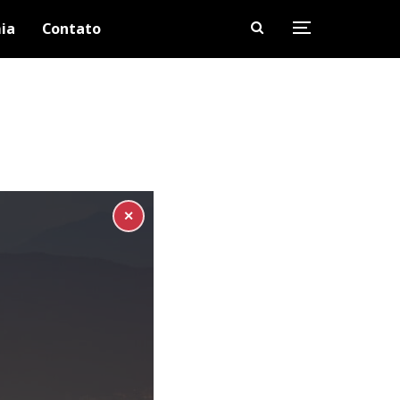
ia
Contato
✕