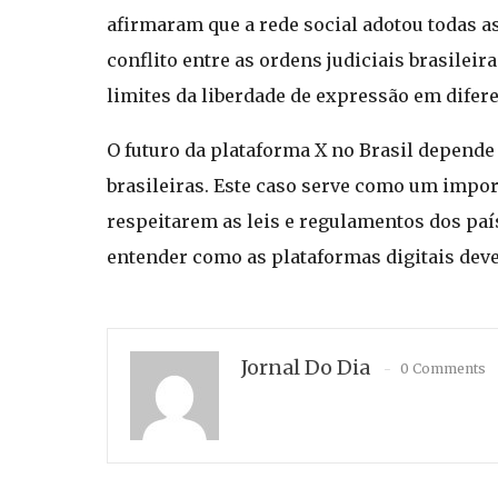
afirmaram que a rede social adotou todas as
conflito entre as ordens judiciais brasilei
limites da liberdade de expressão em difere
O futuro da plataforma X no Brasil depend
brasileiras. Este caso serve como um impo
respeitarem as leis e regulamentos dos pa
entender como as plataformas digitais deve
Jornal Do Dia
0 Comments