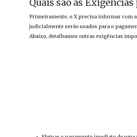
Quais são as Exigências
Primeiramente, o X precisa informar com a
judicialmente serão usados para o pagament
Abaixo, detalhamos outras exigências impo
Efetuar o pagamento imediato de uma