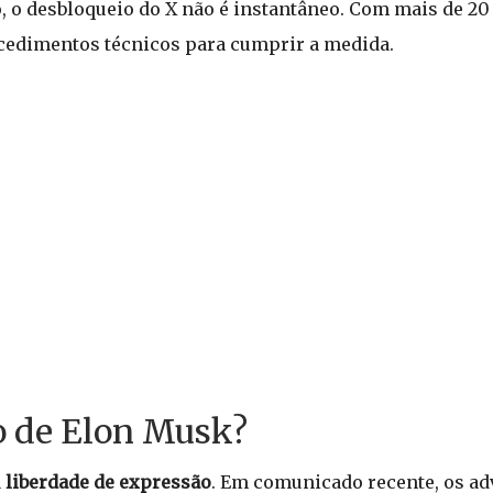
, o desbloqueio do X não é instantâneo. Com mais de 2
ocedimentos técnicos para cumprir a medida.
so de Elon Musk?
a
liberdade de expressão
. Em comunicado recente, os a