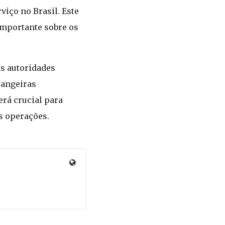
viço no Brasil. Este
 importante sobre os
as autoridades
rangeiras
rá crucial para
s operações.