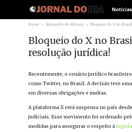
Notícias
Home
Alexandre de Moraes
Bloqueio do X no Brasil
Bloqueio do X no Brasi
resolução jurídica!
Recentemente, o cenário jurídico brasileir
como Twitter, no Brasil. A decisão teve um
em diversas obrigações e multas.
A plataforma X está suspensa no país desde
judiciais. Esse movimento foi ordenado pel
medidas para assegurar o respeito à
legisl