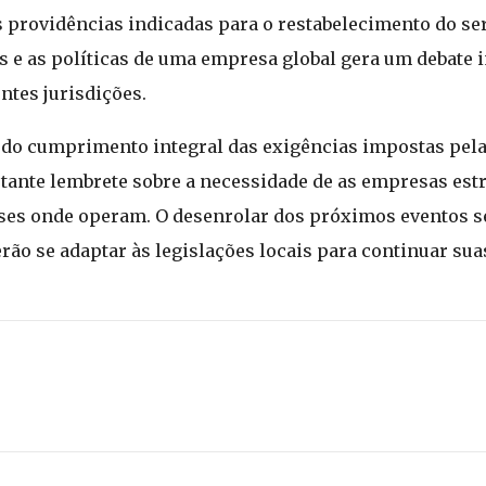
 providências indicadas para o restabelecimento do ser
ras e as políticas de uma empresa global gera um debate
ntes jurisdições.
e do cumprimento integral das exigências impostas pel
rtante lembrete sobre a necessidade de as empresas est
íses onde operam. O desenrolar dos próximos eventos se
rão se adaptar às legislações locais para continuar sua