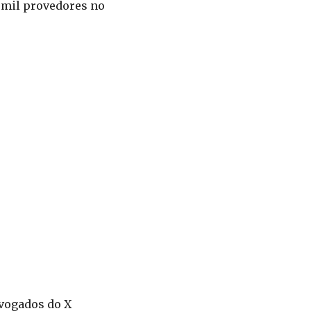
0 mil provedores no
dvogados do X