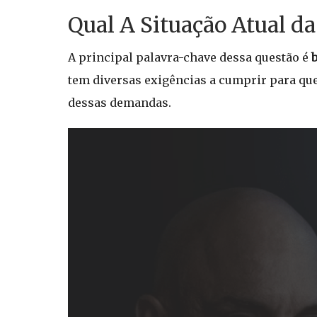
Qual A Situação Atual da
A principal palavra-chave dessa questão é
b
tem diversas exigências a cumprir para qu
dessas demandas.