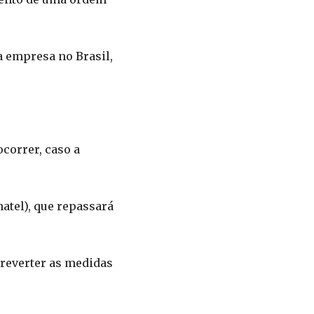
a empresa no Brasil,
correr, caso a
atel), que repassará
 reverter as medidas