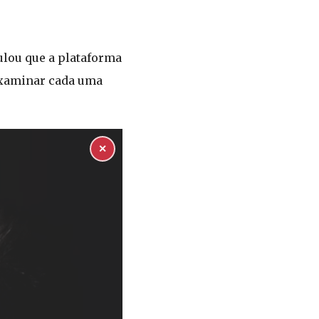
ulou que a plataforma
 examinar cada uma
✕