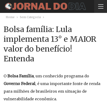
Home
Sem Categoria
Bolsa família: Lula
implementa 13° e MAIOR
valor do benefício!
Entenda
O
Bolsa Família
, um conhecido programa do
Governo Federal
, é uma importante fonte de renda
para milhões de brasileiros em situação de
vulnerabilidade econômica.