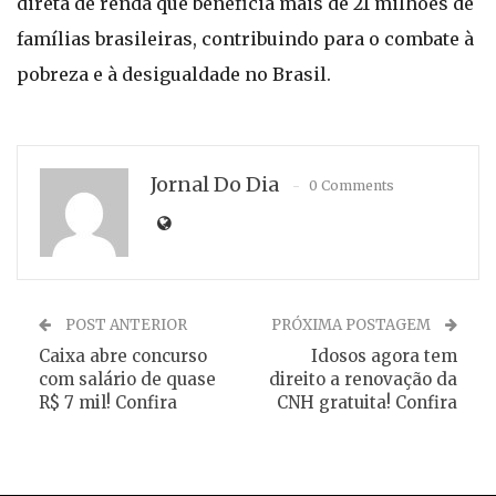
direta de renda que beneficia mais de 21 milhões de
famílias brasileiras, contribuindo para o combate à
pobreza e à desigualdade no Brasil.
Jornal Do Dia
0 Comments
POST ANTERIOR
PRÓXIMA POSTAGEM
Caixa abre concurso
Idosos agora tem
com salário de quase
direito a renovação da
R$ 7 mil! Confira
CNH gratuita! Confira