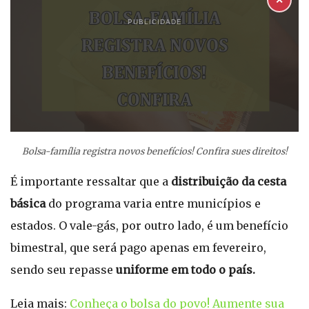
✕
PUBLICIDADE
Bolsa-família registra novos benefícios! Confira sues direitos!
É importante ressaltar que a
distribuição da cesta
básica
do programa varia entre municípios e
estados. O vale-gás, por outro lado, é um benefício
bimestral, que será pago apenas em fevereiro,
sendo seu repasse
uniforme em todo o país.
Leia mais:
Conheça o bolsa do povo! Aumente sua