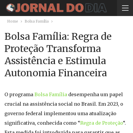
Home
Bolsa Família
Bolsa Família: Regra de
Proteção Transforma
Assistência e Estimula
Autonomia Financeira
O programa
Bolsa Família
desempenha um papel
crucial na assistência social no Brasil. Em 2023, o
governo federal implementou uma atualização
significativa, conhecida como “
Regra de Proteção
“.
Esta medida foi introduzida para garantir que as