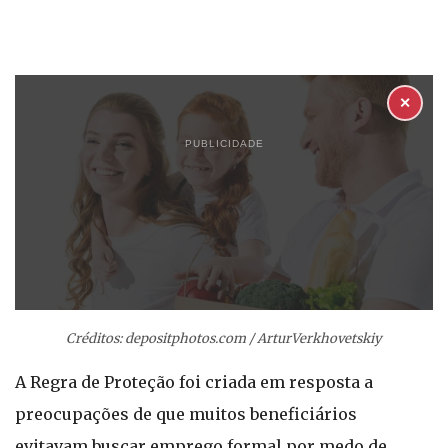
✕
PUBLICIDADE
Créditos: depositphotos.com / ArturVerkhovetskiy
A Regra de Proteção foi criada em resposta a
preocupações de que muitos beneficiários
evitavam buscar emprego formal por medo de