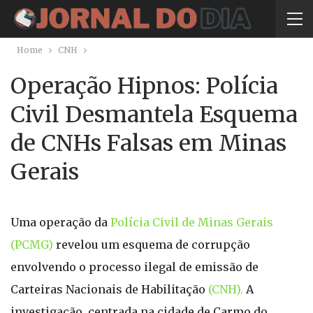
Home
CNH
Operação Hipnos: Polícia
Civil Desmantela Esquema
de CNHs Falsas em Minas
Gerais
Uma operação da
Polícia Civil de Minas Gerais
(PCMG)
revelou um esquema de corrupção
envolvendo o processo ilegal de emissão de
Carteiras Nacionais de Habilitação
(CNH).
A
investigação, centrada na cidade de Carmo do