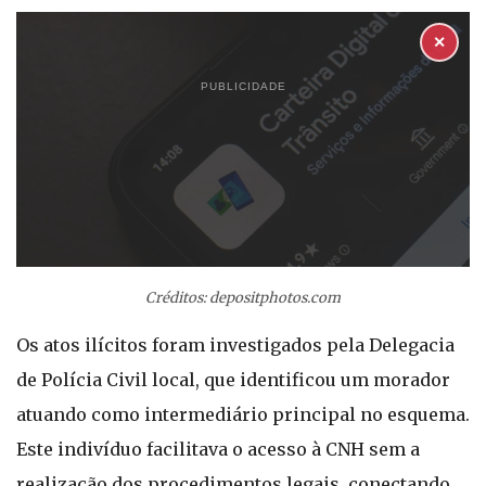
✕
PUBLICIDADE
Créditos: depositphotos.com
Os atos ilícitos foram investigados pela Delegacia
de Polícia Civil local, que identificou um morador
atuando como intermediário principal no esquema.
Este indivíduo facilitava o acesso à CNH sem a
realização dos procedimentos legais, conectando