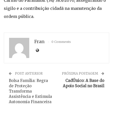
Carmo do Paranaíba: (34) 3851-2070, assegurando o
sigilo e a contribuição cidadã na manutenção da
ordem pública.
Fran
0 Comments
POST ANTERIOR
PRÓXIMA POSTAGEM
Bolsa Família: Regra
CadÚnico: A Base do
de Proteção
Apoio Social no Brasil
Transforma
Assistência e Estimula
Autonomia Financeira