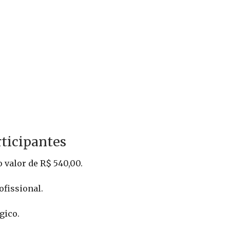
rticipantes
 valor de R$ 540,00.
ofissional.
gico.