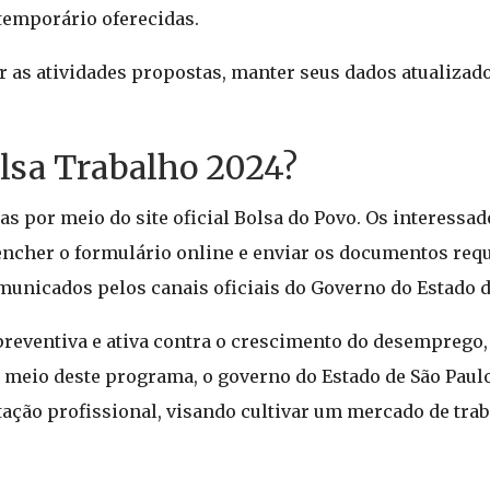
temporário oferecidas.
 as atividades propostas, manter seus dados atualizado
lsa Trabalho 2024?
s por meio do site oficial Bolsa do Povo. Os interessad
eencher o formulário online e enviar os documentos requ
unicados pelos canais oficiais do Governo do Estado d
reventiva e ativa contra o crescimento do desemprego
 meio deste programa, o governo do Estado de São Paul
tação profissional, visando cultivar um mercado de tra