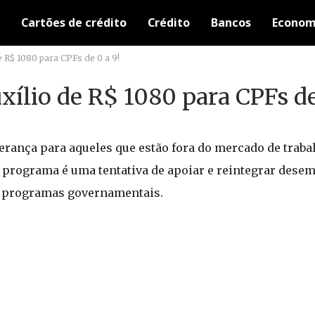
Cartões de crédito
Crédito
Bancos
Econom
 R$ 1080 para CPFs de 0 a 9!
ílio de R$ 1080 para CPFs de
perança para aqueles que estão fora do mercado de traba
e programa é uma tentativa de apoiar e reintegrar des
os programas governamentais.