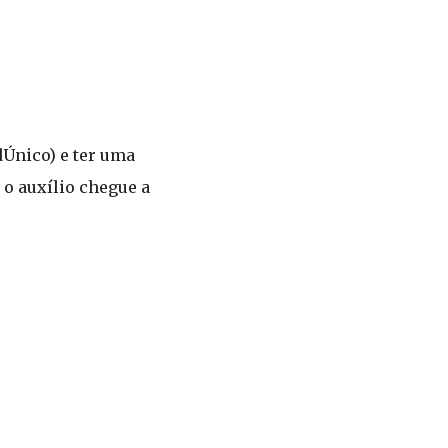
dÚnico) e ter uma
 o auxílio chegue a