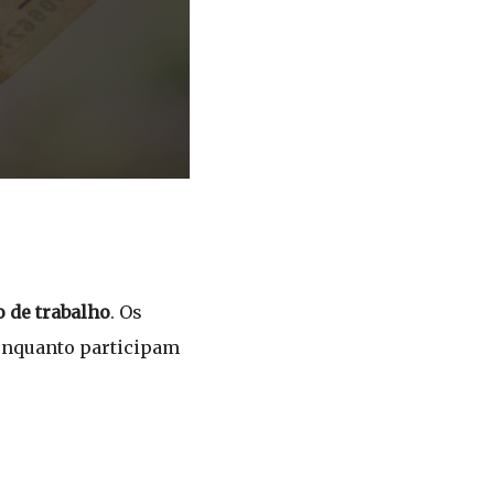
 de trabalho
. Os
 enquanto participam