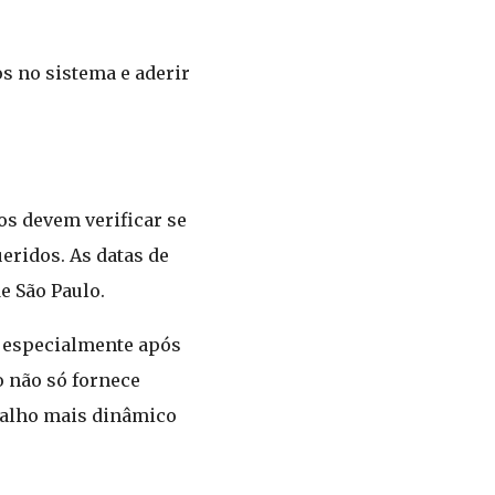
s no sistema e aderir
os devem verificar se
eridos. As datas de
e São Paulo.
, especialmente após
o não só fornece
balho mais dinâmico