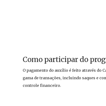
Como participar do pro
O pagamento do auxílio é feito através do C
gama de transações, incluindo saques e comp
controle financeiro.