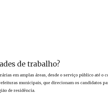
ades de trabalho?
rias em amplas áreas, desde o serviço público até o co
efeituras municipais, que direcionam os candidatos pa
ião de residência.