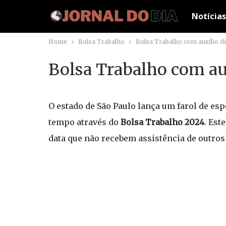
Notícias
Home
Bolsa Trabalho
Bolsa Trabalho com auxílio de
Bolsa Trabalho com aux
O estado de São Paulo lança um farol de es
tempo através do
Bolsa Trabalho 2024
. Est
data que não recebem assistência de outr