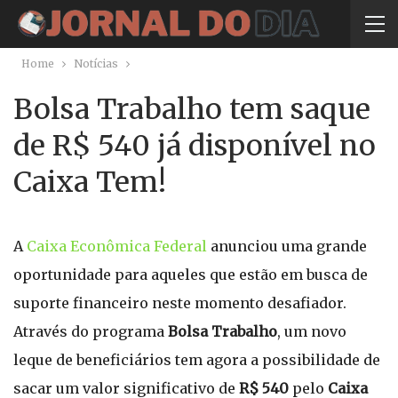
Home
Notícias
Bolsa Trabalho tem saque
de R$ 540 já disponível no
Caixa Tem!
A
Caixa Econômica Federal
anunciou uma grande
oportunidade para aqueles que estão em busca de
suporte financeiro neste momento desafiador.
Através do programa
Bolsa Trabalho
, um novo
leque de beneficiários tem agora a possibilidade de
sacar um valor significativo de
R$ 540
pelo
Caixa