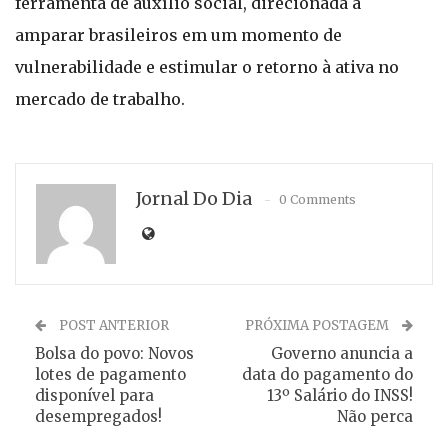
ferramenta de auxílio social, direcionada a
amparar brasileiros em um momento de
vulnerabilidade e estimular o retorno à ativa no
mercado de trabalho.
Jornal Do Dia
0 Comments
POST ANTERIOR
PRÓXIMA POSTAGEM
Bolsa do povo: Novos
Governo anuncia a
lotes de pagamento
data do pagamento do
disponível para
13⁠º Salário do INSS!
desempregados!
Não perca