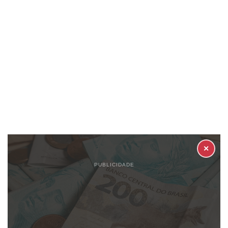
✕
PUBLICIDADE