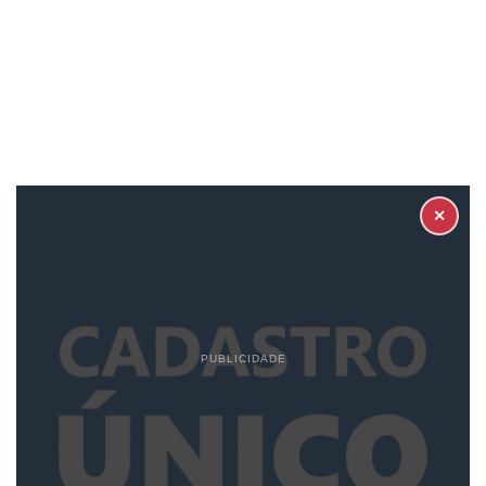
✕
PUBLICIDADE