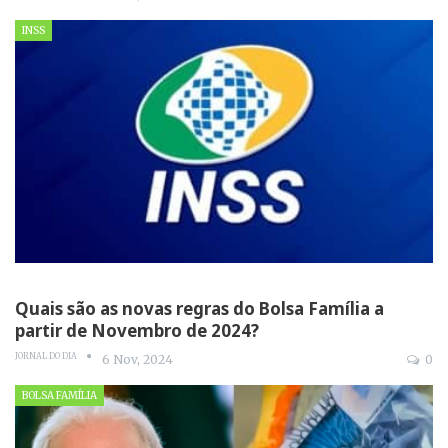
INSS
Quais são as novas regras do Bolsa Família a
partir de Novembro de 2024?
JORNAL DO DIA
6 Nov, 2024
0
BOLSA FAMÍLIA