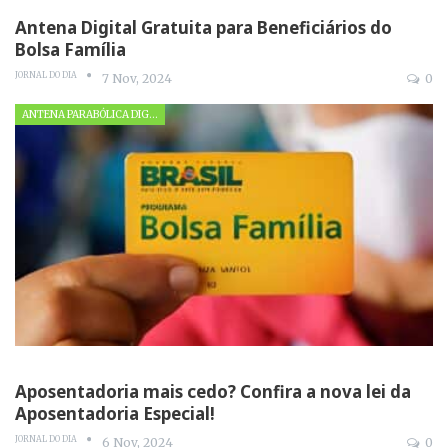
Antena Digital Gratuita para Beneficiários do
Bolsa Família
JORNAL DO DIA
7 Nov, 2024
0
ANTENA PARABÓLICA DIGITAL
Aposentadoria mais cedo? Confira a nova lei da
Aposentadoria Especial!
JORNAL DO DIA
6 Nov, 2024
0