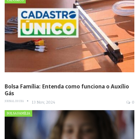
CADÚNICO
Bolsa Família: Entenda como funciona o Auxílio
Gás
JORNAL DO DIA
13 Nov, 2024
0
BOLSA FAMÍLIA