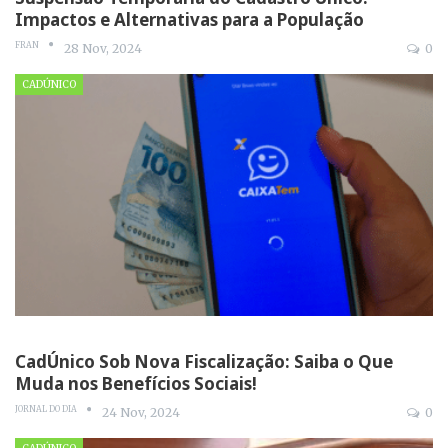
Impactos e Alternativas para a População
FRAN
28 Nov, 2024
0
CADÚNICO
CadÚnico Sob Nova Fiscalização: Saiba o Que
Muda nos Benefícios Sociais!
JORNAL DO DIA
24 Nov, 2024
0