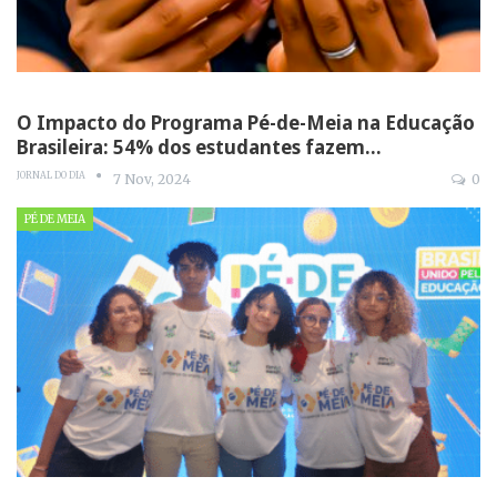
O Impacto do Programa Pé-de-Meia na Educação
Brasileira: 54% dos estudantes fazem…
JORNAL DO DIA
7 Nov, 2024
0
PÉ DE MEIA