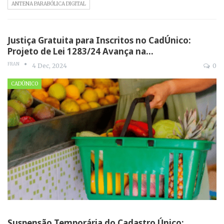
ANTENA PARABÓLICA DIGITAL
Justiça Gratuita para Inscritos no CadÚnico:
Projeto de Lei 1283/24 Avança na…
FRAN
4 Dec, 2024
0
CADÚNICO
Suspensão Temporária do Cadastro Único: