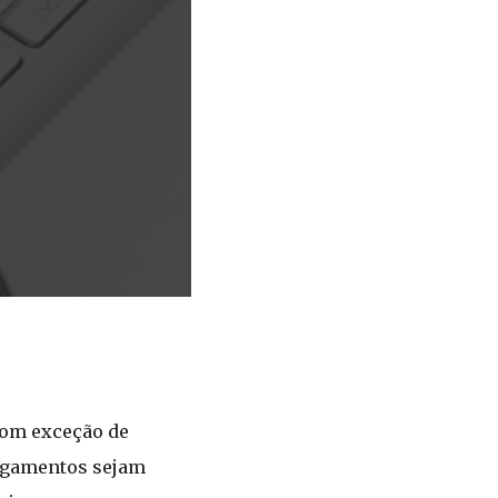
com exceção de
pagamentos sejam