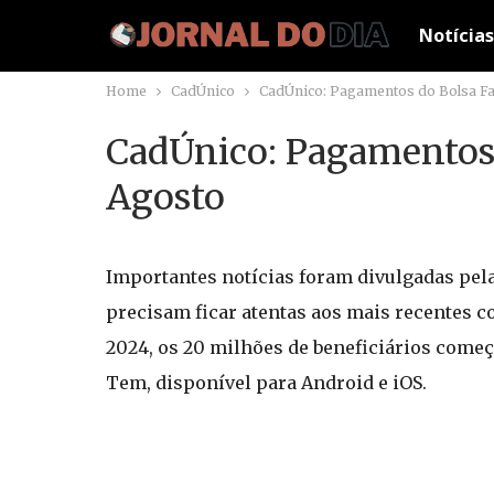
Notícias
Home
CadÚnico
CadÚnico: Pagamentos do Bolsa Fam
CadÚnico: Pagamentos 
Agosto
Importantes notícias foram divulgadas pelas
precisam ficar atentas aos mais recentes
2024, os 20 milhões de beneficiários começ
Tem, disponível para Android e iOS.