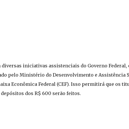
 diversas iniciativas assistenciais do Governo Federal, 
o pelo Ministério do Desenvolvimento e Assistência So
xa Econômica Federal (CEF). Isso permitirá que os titu
epósitos dos R$ 600 serão feitos.