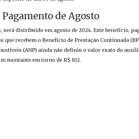
o Pagamento de Agosto
 será distribuído em agosto de 2024. Este benefício, p
ou que recebem o Benefício de Prestação Continuada (BP
ustíveis (ANP) ainda não definiu o valor exato do auxí
m montante em torno de R$ 102.