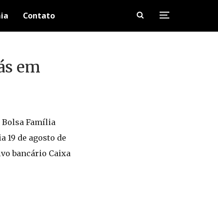
ia
Contato
Gás em
o Bolsa Família
ia 19 de agosto de
ivo bancário Caixa