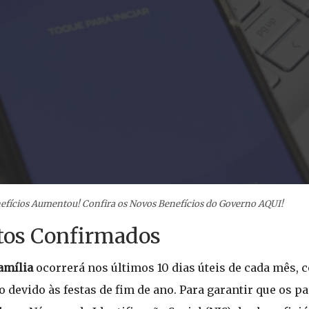
nefícios Aumentou! Confira os Novos Benefícios do Governo AQUI!
tos Confirmados
amília
ocorrerá nos últimos 10 dias úteis de cada mês, 
 devido às festas de fim de ano. Para garantir que os 