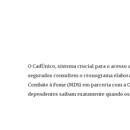
O CadÚnico, sistema crucial para o acesso a
segurados consultem o cronograma elaborad
Combate à Fome (MDS) em parceria com a Cai
dependentes saibam exatamente quando os d