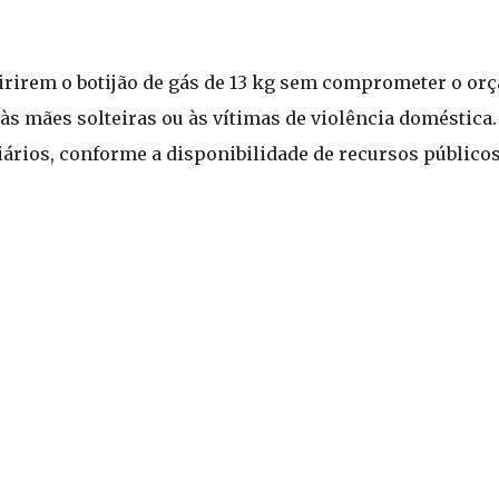
quirirem o botijão de gás de 13 kg sem comprometer o o
às mães solteiras ou às vítimas de violência doméstica.
iários, conforme a disponibilidade de recursos públicos