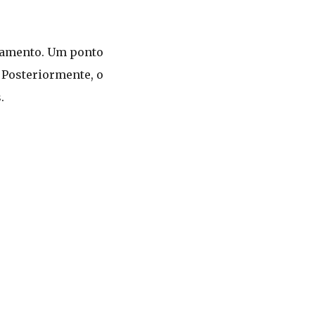
rçamento. Um ponto
 Posteriormente, o
.