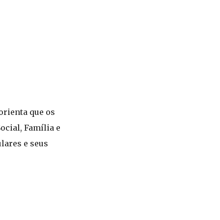
orienta que os
cial, Família e
lares e seus