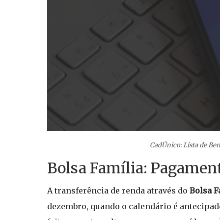
CadÚnico: Lista de Be
Bolsa Família: Pagamen
A transferência de renda através do
Bolsa F
dezembro, quando o calendário é antecipado