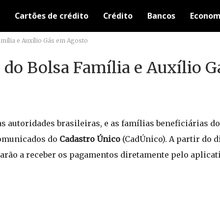
Cartões de crédito
Crédito
Bancos
Econom
ília e Auxílio Gás em Agosto
do Bolsa Família e Auxílio 
 autoridades brasileiras, e as famílias beneficiárias d
 comunicados do
Cadastro Único
(CadÚnico). A partir do d
arão a receber os pagamentos diretamente pelo aplicat