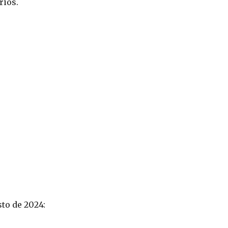
rios.
to de 2024: