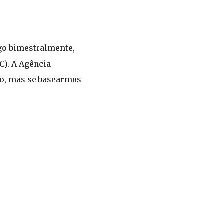
ago bimestralmente,
C). A Agência
lio, mas se basearmos