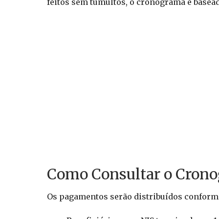
feitos sem tumultos, o cronograma é basead
Como Consultar o Crono
Os pagamentos serão distribuídos conforme