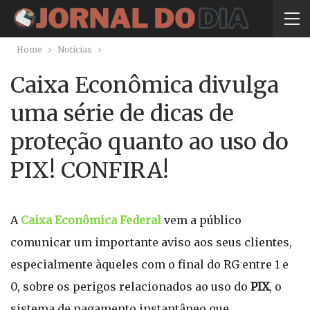
Home
Notícias
Caixa Econômica divulga
uma série de dicas de
proteção quanto ao uso do
PIX! CONFIRA!
A
Caixa Econômica Federal
vem a público
comunicar um importante aviso aos seus clientes,
especialmente àqueles com o final do RG entre 1 e
0, sobre os perigos relacionados ao uso do
PIX
, o
sistema de pagamento instantâneo que