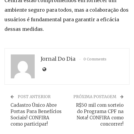
Central estão comprometidos em fornecer um
ambiente seguro para todos, mas a colaboração dos
usuários é fundamental para garantir a eficácia
dessas medidas.
Jornal Do Dia
0 Comments
POST ANTERIOR
PRÓXIMA POSTAGEM
Cadastro Único Abre
R$50 mil com sorteio
Portas Para Benefícios
do Programa CPF na
Sociais! CONFIRA
Nota! CONFIRA como
como participar!
concorrer!