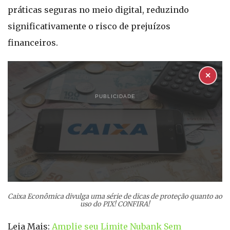
práticas seguras no meio digital, reduzindo
significativamente o risco de prejuízos
financeiros.
✕
PUBLICIDADE
Caixa Econômica divulga uma série de dicas de proteção quanto ao
uso do PIX! CONFIRA!
Leia Mais:
Amplie seu Limite Nubank Sem