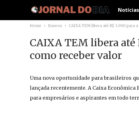
Notícias
Home
Bancos
CAIXA TEM libera até R$ 3.000 para 
CAIXA TEM libera até 
como receber valor
Uma nova oportunidade para brasileiros q
lançada recentemente. A Caixa Econômica F
para empresários e aspirantes em todo terr