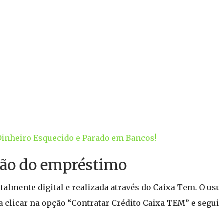
inheiro Esquecido e Parado em Bancos!
ação do empréstimo
otalmente digital e realizada através do Caixa Tem. O us
sta clicar na opção “Contratar Crédito Caixa TEM” e seg