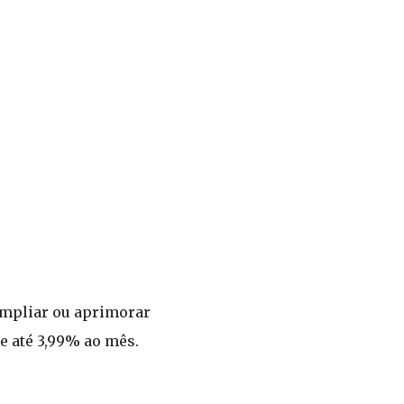
ampliar ou aprimorar
e até 3,99% ao mês.