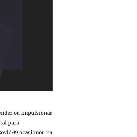
eender ou impulsionar
tal para
Covid-19 ocasionou na