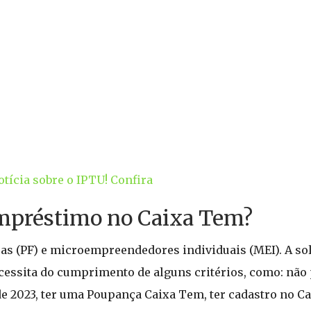
ícia sobre o IPTU! Confira
empréstimo no Caixa Tem?
cas (PF) e microempreendedores individuais (MEI). A sol
cessita do cumprimento de alguns critérios, como: não 
 de 2023, ter uma Poupança Caixa Tem, ter cadastro no C