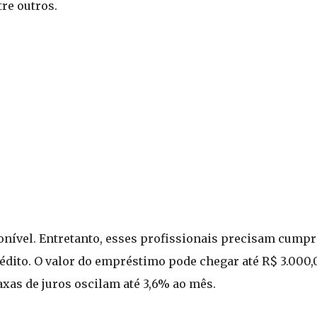
tre outros.
onível. Entretanto, esses profissionais precisam cumpr
édito. O valor do empréstimo pode chegar até R$ 3.000,
taxas de juros oscilam até 3,6% ao mês.