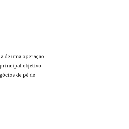
cia de uma operação
principal objetivo
gócios de pé de