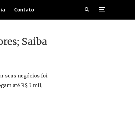
ia
Contato
res; Saiba
r seus negócios foi
gam até R$ 3 mil,