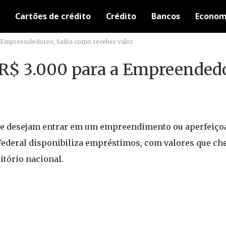
Cartões de crédito
Crédito
Bancos
Econom
a Empreendedores; Saiba como receber valor
R$ 3.000 para a Empreendedo
ue desejam entrar em um empreendimento ou aperfeiçoa
ederal disponibiliza empréstimos, com valores que che
itório nacional.