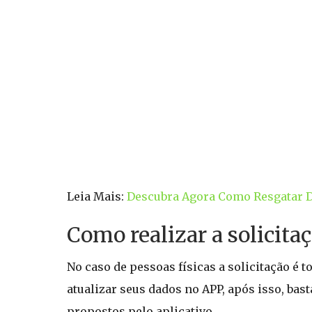
Leia Mais:
Descubra Agora Como Resgatar D
Como realizar a solicit
No caso de pessoas físicas a solicitação é t
atualizar seus dados no APP, após isso, ba
propostos pelo aplicativo.