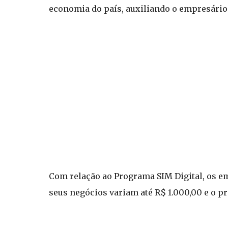
economia do país, auxiliando o empresário
Com relação ao Programa SIM Digital, os e
seus negócios variam até R$ 1.000,00 e o p