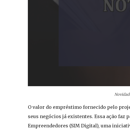
Novidade
O valor do empréstimo fornecido pelo proj
seus negócios já existentes. Essa ação faz 
Empreendedores (SIM Digital), uma iniciat