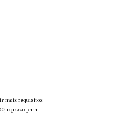
ir mais requisitos
00, o prazo para