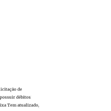
icitação de
possuir débitos
aixa Tem atualizado,