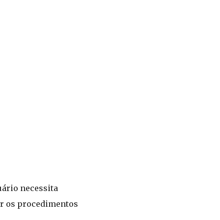
uário necessita
uir os procedimentos