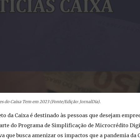
s do Caixa Tem em 2023 (Fonte/Edição: JornalDia).
eto da Caixa é destinado às pessoas que desejam empr
parte do Programa de Simplificação de Microcrédito Digi
iva que busca amenizar os impactos que a pandemia da 