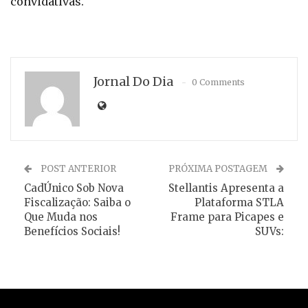
convidativas.
Jornal Do Dia
0 Comments
POST ANTERIOR
PRÓXIMA POSTAGEM
CadÚnico Sob Nova
Stellantis Apresenta a
Fiscalização: Saiba o
Plataforma STLA
Que Muda nos
Frame para Picapes e
Benefícios Sociais!
SUVs: