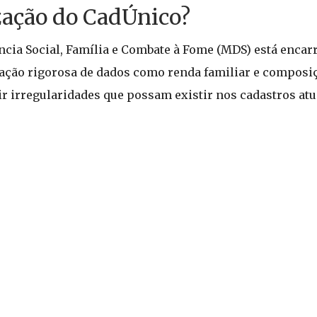
zação do CadÚnico?
cia Social, Família e Combate à Fome (MDS) está encar
icação rigorosa de dados como renda familiar e composi
igir irregularidades que possam existir nos cadastros atu