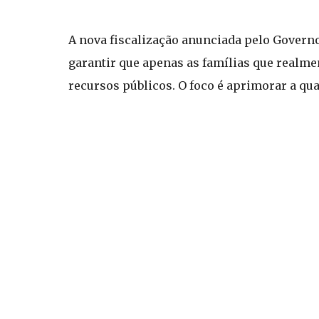
A nova fiscalização anunciada pelo Governo
garantir que apenas as famílias que realm
recursos públicos. O foco é aprimorar a qua