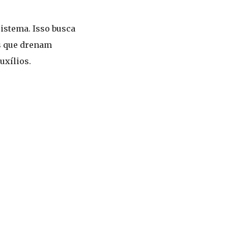
istema. Isso busca
s que drenam
uxílios.