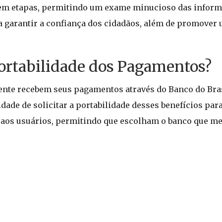
da em etapas, permitindo um exame minucioso das inform
a garantir a confiança dos cidadãos, além de promover 
Portabilidade dos Pagamentos?
ente recebem seus pagamentos através do Banco do Bras
dade de solicitar a portabilidade desses benefícios para
de aos usuários, permitindo que escolham o banco que m