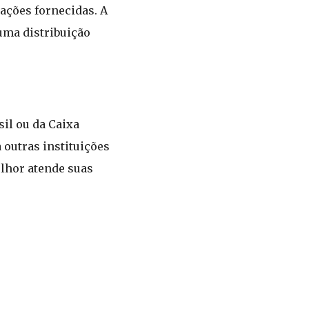
ações fornecidas. A
uma distribuição
il ou da Caixa
 outras instituições
elhor atende suas