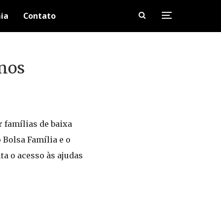
ia
Contato
 nos
r famílias de baixa
 Bolsa Família e o
ta o acesso às ajudas