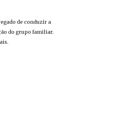
regado de conduzir a
ção do grupo familiar.
ais.