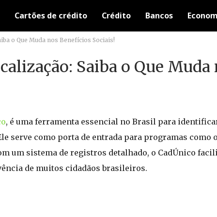
Cartões de crédito
Crédito
Bancos
Econom
iba o Que Muda nos Benefícios Sociais!
calização: Saiba o Que Muda
co
, é uma ferramenta essencial no Brasil para identifica
 Ele serve como porta de entrada para programas como o
om um sistema de registros detalhado, o CadÚnico facili
vência de muitos cidadãos brasileiros.