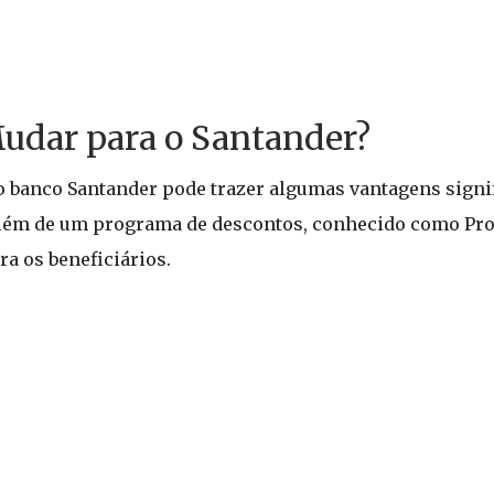
udar para o Santander?
o banco Santander pode trazer algumas vantagens signif
 além de um programa de descontos, conhecido como Pro
a os beneficiários.