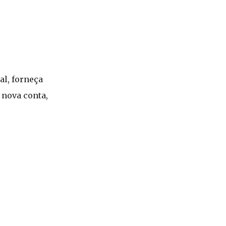
al, forneça
 nova conta,