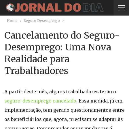
Home
Seguro Desemprego
Cancelamento do Seguro-
Desemprego: Uma Nova
Realidade para
Trabalhadores
A partir deste mês, alguns trabalhadores terão o
seguro-desemprego cancelado
. Essa medida, já em
implementação, tem gerado questionamentos entre
os beneficiários que, agora, precisam se adaptar às
novas regras. Compreender essas mudanças é